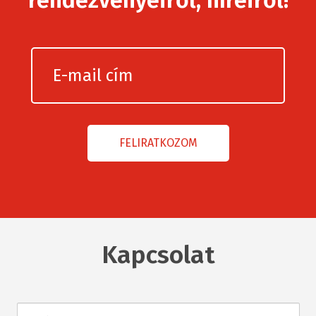
rendezvényeiről, híreiről!
Kapcsolat
Név