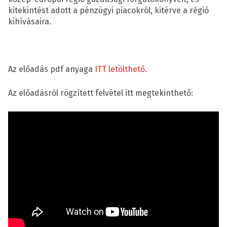
kitekintést adott a pénzügyi piacokról, kitérve a régió
kihívásaira.
Az előadás pdf anyaga
ITT letölthető
.
Az előadásról rögzített felvétel itt megtekinthető: