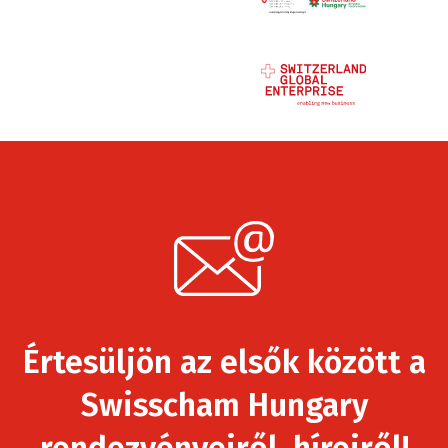
Értesüljön az elsők között a
Swisscham Hungary