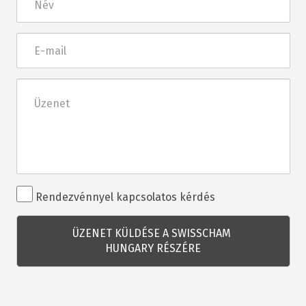
E-
mail
Üzenet
Rendezvénnyel
Rendezvénnyel kapcsolatos kérdés
kapcsolatos
kérdés