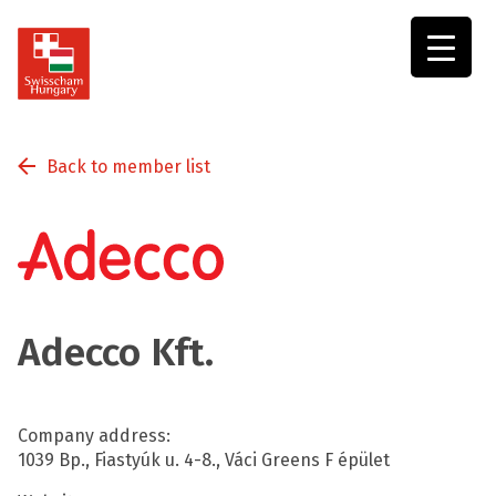
Swisscham
Hungary
Back to member list
Adecco Kft.
Company address:
1039 Bp., Fiastyúk u. 4-8., Váci Greens F épület