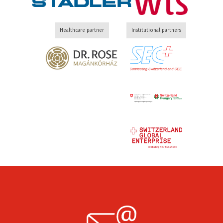
Healthcare partner
Institutional partners