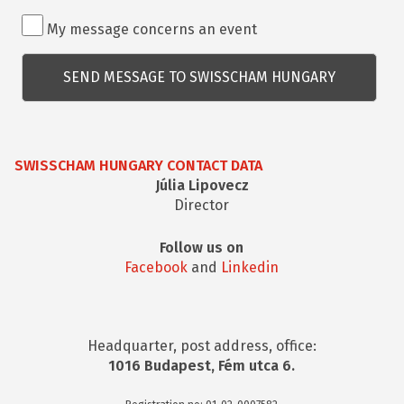
Rendezvénnyel
My message concerns an event
kapcsolatos
kérdés
SWISSCHAM HUNGARY CONTACT DATA
Júlia Lipovecz
Director
Follow us on
Facebook
and
Linkedin
Headquarter, post address, office:
1016 Budapest, Fém utca 6.