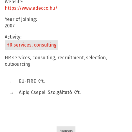
Website:
https://www.adecco.hu/
Year of joining:
2007
Activity:
HR services, consulting
HR services, consulting, recruitment, selection,
outsourcing
←
EU-FIRE Kft.
→
Alpiq Csepeli Szolgáltató Kft.
Sponsors