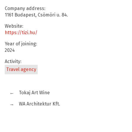
Company address:
1161 Budapest, Csömöri u. 84.
Website:
https://tizi.hu/
Year of joining:
2024
Activity:
Travel agency
←
Tokaj Art Wine
→
WA Architektur Kft.