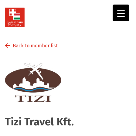
Swisscham
Hungary
Back to member list
Tizi Travel Kft.