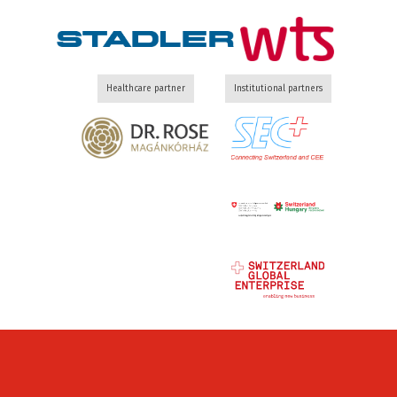
Healthcare partner
Institutional partners