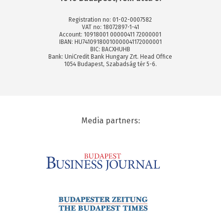
Registration no: 01-02-0007582
VAT no: 18072897-1-41
Account: 10918001 00000411 72000001
IBAN: HU74109180010000041172000001
BIC: BACXHUHB
Bank: UniCredit Bank Hungary Zrt. Head Office
1054 Budapest, Szabadság tér 5-6.
Media partners: