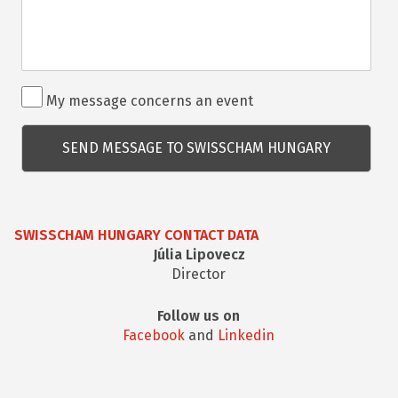
Rendezvénnyel
My message concerns an event
kapcsolatos
kérdés
SWISSCHAM HUNGARY CONTACT DATA
Júlia Lipovecz
Director
Follow us on
Facebook
and
Linkedin