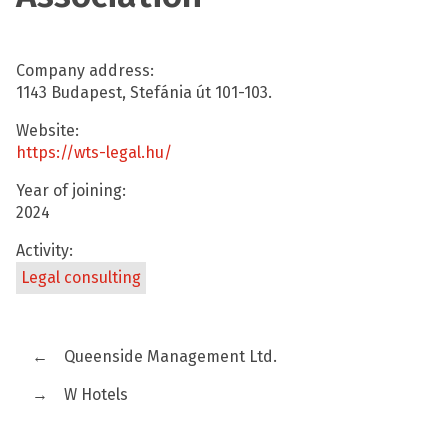
Company address:
1143 Budapest, Stefánia út 101-103.
Website:
https://wts-legal.hu/
Year of joining:
2024
Activity:
Legal consulting
←
Queenside Management Ltd.
→
W Hotels