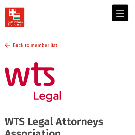
Swisscham
Hungary
Back to member list
WTS Legal Attorneys
Association