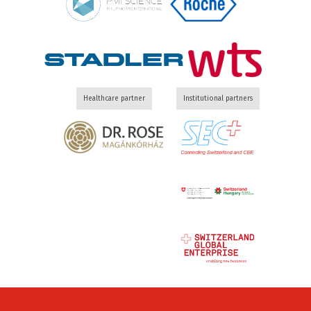
Healthcare partner
Institutional partners