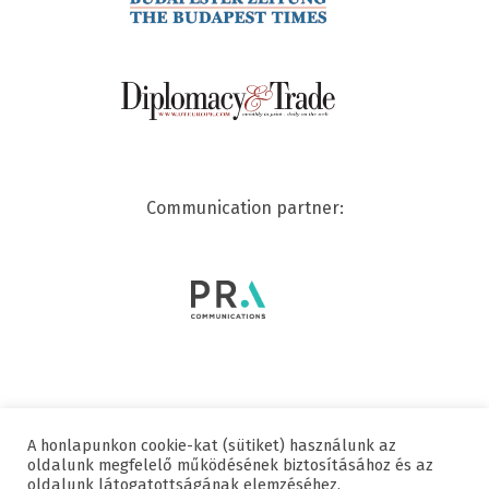
Communication partner:
A honlapunkon cookie-kat (sütiket) használunk az
© 2020 SWISSCHAM | ALL RIGHTS RESERVED
oldalunk megfelelő működésének biztosításához és az
oldalunk látogatottságának elemzéséhez.