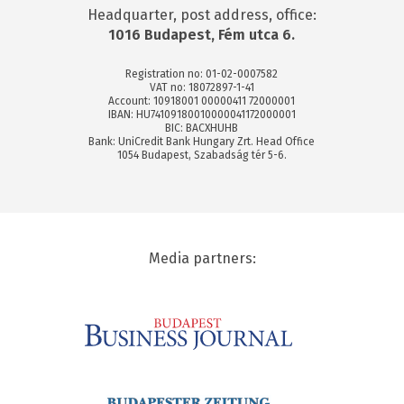
Headquarter, post address, office:
1016 Budapest, Fém utca 6.
Registration no: 01-02-0007582
VAT no: 18072897-1-41
Account: 10918001 00000411 72000001
IBAN: HU74109180010000041172000001
BIC: BACXHUHB
Bank: UniCredit Bank Hungary Zrt. Head Office
1054 Budapest, Szabadság tér 5-6.
Media partners: