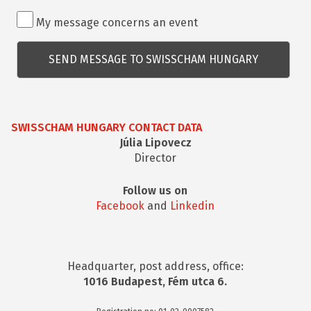
Rendezvénnyel
My message concerns an event
kapcsolatos
kérdés
SWISSCHAM HUNGARY CONTACT DATA
Júlia Lipovecz
Director
Follow us on
Facebook
and
Linkedin
Headquarter, post address, office:
1016 Budapest, Fém utca 6.