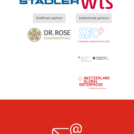
Healthcare partner
Institutional partners