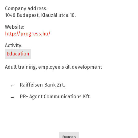
Company address:
1046 Budapest, Klauzál utca 10.
Website:
http://progress.hu/
Activity:
Education
Adult training, employee skill development
←
Raiffeisen Bank Zrt.
→
PR- Agent Communications Kft.
Sponsors