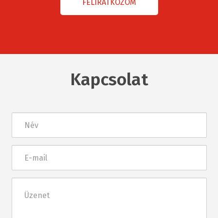
Kapcsolat
Név
E-
mail
Üzenet