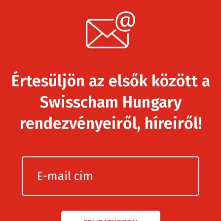
Értesüljön az elsők között a
Swisscham Hungary
rendezvényeiről, híreiről!