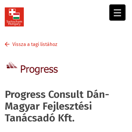
Swisscham
Hungary
Vissza a tagi listához
Progress Consult Dán-
Magyar Fejlesztési
Tanácsadó Kft.