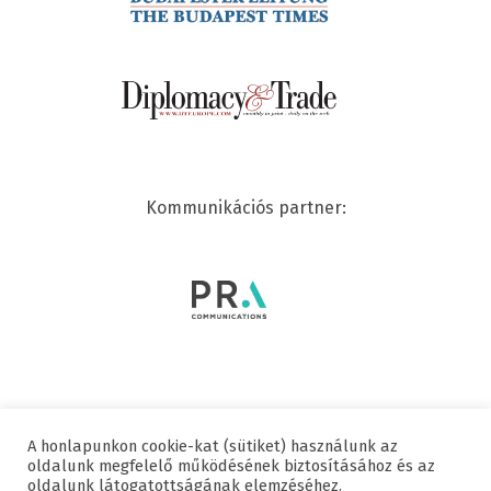
Kommunikációs partner:
A honlapunkon cookie-kat (sütiket) használunk az
© 2020 SWISSCHAM | MINDEN JOG FENNTARTVA
oldalunk megfelelő működésének biztosításához és az
oldalunk látogatottságának elemzéséhez.