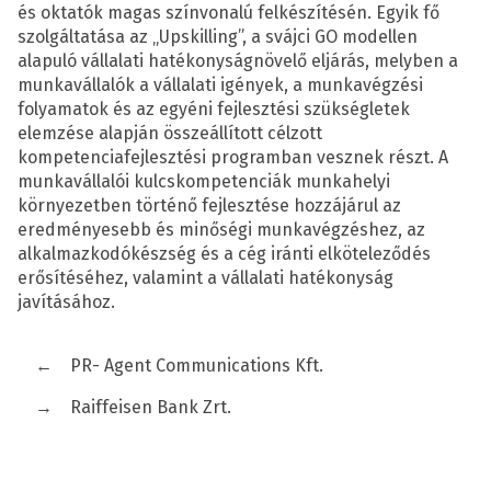
és oktatók magas színvonalú felkészítésén. Egyik fő
szolgáltatása az „Upskilling”, a svájci GO modellen
alapuló vállalati hatékonyságnövelő eljárás, melyben a
munkavállalók a vállalati igények, a munkavégzési
folyamatok és az egyéni fejlesztési szükségletek
elemzése alapján összeállított célzott
kompetenciafejlesztési programban vesznek részt. A
munkavállalói kulcskompetenciák munkahelyi
környezetben történő fejlesztése hozzájárul az
eredményesebb és minőségi munkavégzéshez, az
alkalmazkodókészség és a cég iránti elköteleződés
erősítéséhez, valamint a vállalati hatékonyság
javításához.
←
PR- Agent Communications Kft.
→
Raiffeisen Bank Zrt.