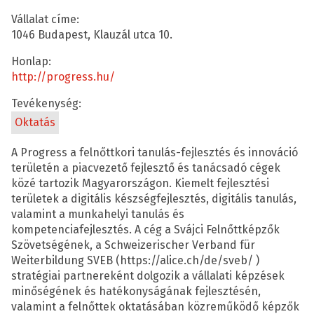
Vállalat címe:
1046 Budapest, Klauzál utca 10.
Honlap:
http://progress.hu/
Tevékenység:
Oktatás
A Progress a felnőttkori tanulás-fejlesztés és innováció
területén a piacvezető fejlesztő és tanácsadó cégek
közé tartozik Magyarországon. Kiemelt fejlesztési
területek a digitális készségfejlesztés, digitális tanulás,
valamint a munkahelyi tanulás és
kompetenciafejlesztés. A cég a Svájci Felnőttképzők
Szövetségének, a Schweizerischer Verband für
Weiterbildung SVEB (https://alice.ch/de/sveb/ )
stratégiai partnereként dolgozik a vállalati képzések
minőségének és hatékonyságának fejlesztésén,
valamint a felnőttek oktatásában közreműködő képzők