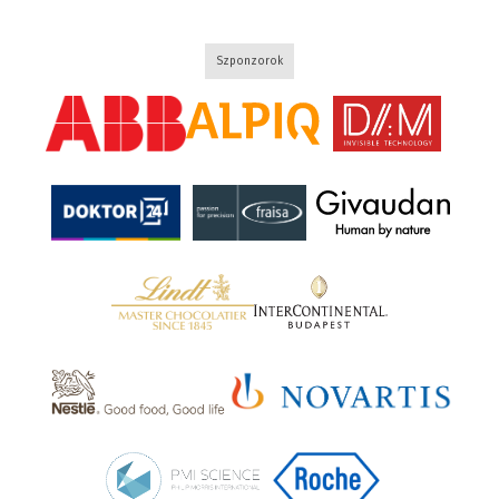
Szponzorok