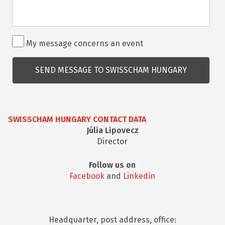
Rendezvénnyel
My message concerns an event
kapcsolatos
kérdés
SWISSCHAM HUNGARY CONTACT DATA
Júlia Lipovecz
Director
Follow us on
Facebook
and
Linkedin
Headquarter, post address, office: