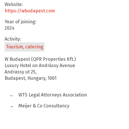
Website:
https://wbudapest.com
Year of joining:
2024
Activity:
Tourism, catering
W Budapest (QPR Properties Kft.)
Luxury Hotel on Andrássy Avenue
Andrassy ut 25,
Budapest, Hungary, 1061
←
WTS Legal Attorneys Association
→
Meijer & Co Consultancy