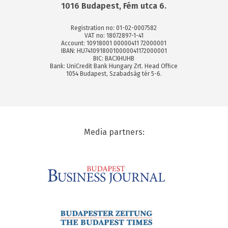
1016 Budapest, Fém utca 6.
Registration no: 01-02-0007582
VAT no: 18072897-1-41
Account: 10918001 00000411 72000001
IBAN: HU74109180010000041172000001
BIC: BACXHUHB
Bank: UniCredit Bank Hungary Zrt. Head Office
1054 Budapest, Szabadság tér 5-6.
Media partners: