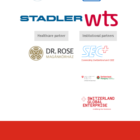
Healthcare partner
Institutional partners