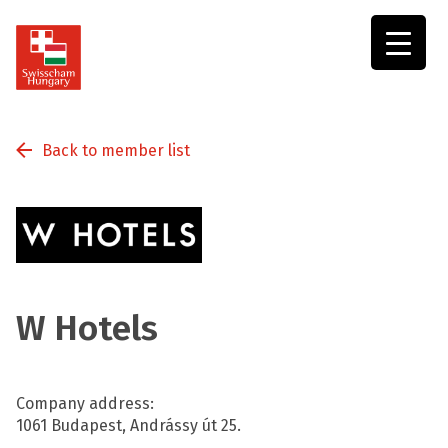
Swisscham
Hungary
Back to member list
W Hotels
Company address:
1061 Budapest, Andrássy út 25.