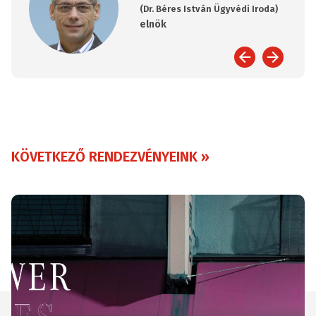
(Dr. Béres István Ügyvédi Iroda)
elnök
KÖVETKEZŐ RENDEZVÉNYEINK »