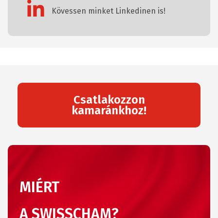
Kövessen minket Linkedinen is!
Csatlakozzon
kamaránkhoz!
MIÉRT
A SWISSCHAM?