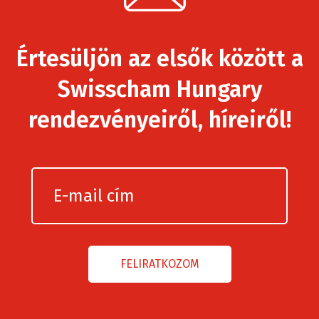
Értesüljön az elsők között a
Swisscham Hungary
rendezvényeiről, híreiről!