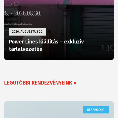
2026. AUGUSZTUS 26.
Power Lines kiállítás – exkluzív
tárlatvezetés
LEGUTÓBBI RENDEZVÉNYEINK »