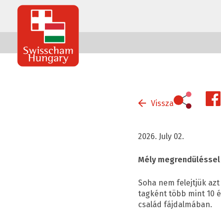
Swisscham
Hungary
Vissza
2026. July 02.
Mély megrendüléssel é
Soha nem felejtjük azt 
tagként több mint 10 é
család fájdalmában.