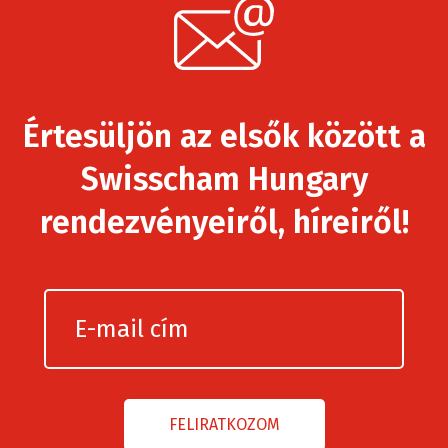
Értesüljön az elsők között a
Swisscham Hungary
rendezvényeiről, híreiről!