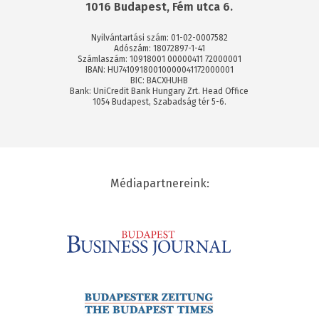
1016 Budapest, Fém utca 6.
Nyilvántartási szám: 01-02-0007582
Adószám: 18072897-1-41
Számlaszám: 10918001 00000411 72000001
IBAN: HU74109180010000041172000001
BIC: BACXHUHB
Bank: UniCredit Bank Hungary Zrt. Head Office
1054 Budapest, Szabadság tér 5-6.
Médiapartnereink: