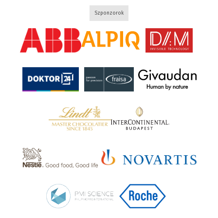
Szponzorok