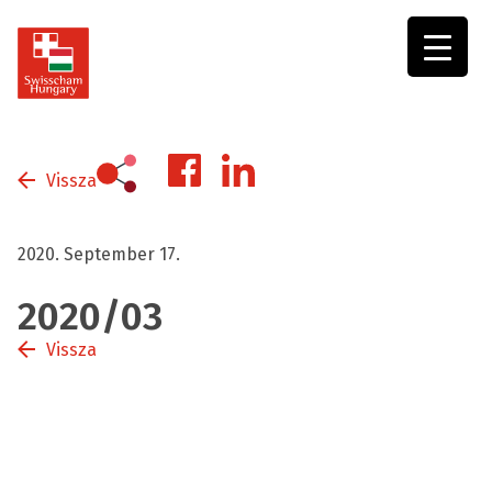
Swisscham
Hungary
Vissza
2020. September 17.
2020/03
Vissza