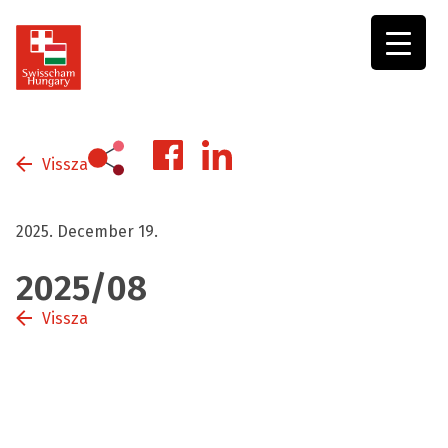
Swisscham
Hungary
Vissza
2025. December 19.
2025/08
Vissza