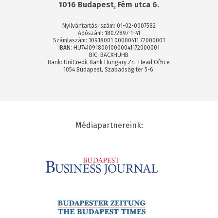
1016 Budapest, Fém utca 6.
Nyilvántartási szám: 01-02-0007582
Adószám: 18072897-1-41
Számlaszám: 10918001 00000411 72000001
IBAN: HU74109180010000041172000001
BIC: BACXHUHB
Bank: UniCredit Bank Hungary Zrt. Head Office
1054 Budapest, Szabadság tér 5-6.
Médiapartnereink: