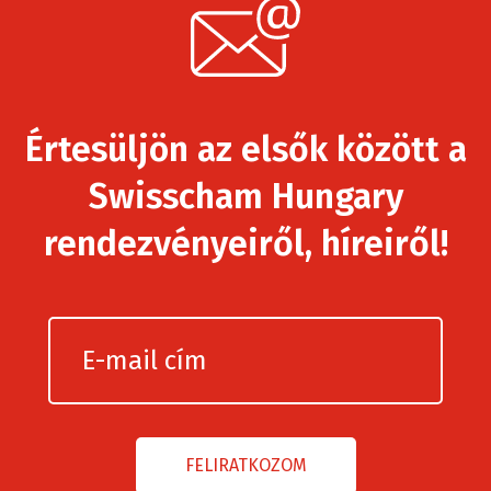
Értesüljön az elsők között a
Swisscham Hungary
rendezvényeiről, híreiről!