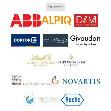
Szponzorok