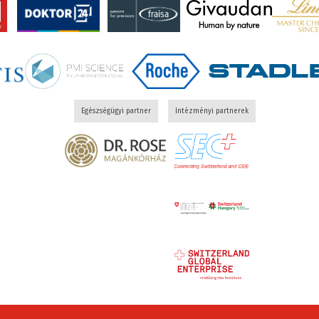
Egészségügyi partner
Intézményi partnerek