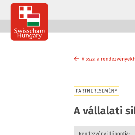
Swisscham
Hungary
Vissza a rendezvények
PARTNERESEMÉNY
A vállalati 
Rendezvény időpontja: