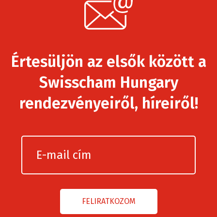
Értesüljön az elsők között a
Swisscham Hungary
rendezvényeiről, híreiről!