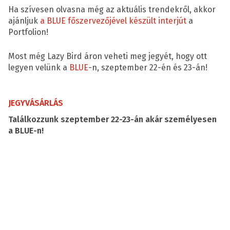
Ha szívesen olvasna még az aktuális trendekről, akkor
ajánljuk
a BLUE főszervezőjével készült interjút
a
Portfolion!
Most még Lazy Bird áron veheti meg jegyét, hogy ott
legyen velünk a
BLUE
-n, szeptember 22-én és 23-án!
JEGYVÁSÁRLÁS
Találkozzunk szeptember 22-23-án akár személyesen
a BLUE-n!