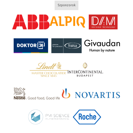
Szponzorok