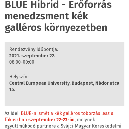
BLUE Hibrid - Erőforrás
menedzsment kék
galléros környezetben
Rendezvény időpontja:
2021. szeptember 22.
08:00-00:00
Helyszín:
Central European University, Budapest, Nádor utca
15.
Az idei
BLUE-n ismét a kék galléros toborzás lesz a
fókuszban
szeptember 22-23-án
, melynek
együttműködő partnere a Svájci-Magyar Kereskedelmi