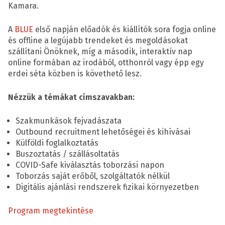
Kamara.
A
BLUE
első napján előadók és kiállítók sora fogja online
és offline a legújabb trendeket és megoldásokat
szállítani Önöknek, míg a második, interaktív nap
online formában az irodából, otthonról vagy épp egy
erdei séta közben is követhető lesz.
Nézzük a témákat címszavakban:
Szakmunkások fejvadászata
Outbound recruitment lehetőségei és kihívásai
Külföldi foglalkoztatás
Buszoztatás / szállásoltatás
COVID-Safe kiválasztás toborzási napon
Toborzás saját erőből, szolgáltatók nélkül
Digitális ajánlási rendszerek fizikai környezetben
Program megtekintése