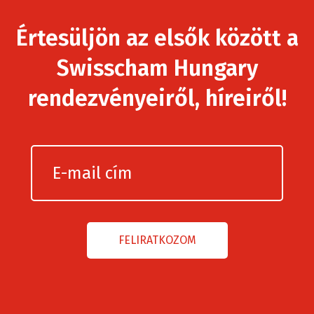
Értesüljön az elsők között a
Swisscham Hungary
rendezvényeiről, híreiről!