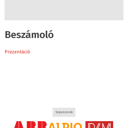
Beszámoló
Prezentáció
Szponzorok