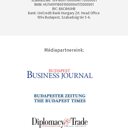
Számlaszám: 10918001 00000411 72000001
IBAN: HU74109180010000041172000001
BIC: BACXHUHB
Bank: UniCredit Bank Hungary Zrt. Head Office
1054 Budapest, Szabadság tér 5-6.
Médiapartnereink: