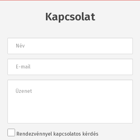
Kapcsolat
Név
E-
mail
Üzenet
Rendezvénnyel
Rendezvénnyel kapcsolatos kérdés
kapcsolatos