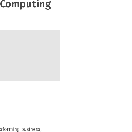
 Computing
nsforming business,