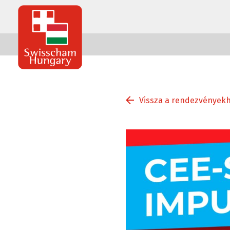
Swisscham
Hungary
Vissza a rendezvények