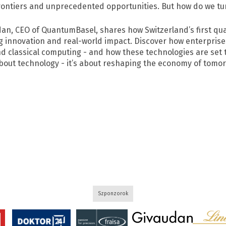
rontiers and unprecedented opportunities. But how do we tur
dan, CEO of QuantumBasel, shares how Switzerland’s first q
ng innovation and real-world impact. Discover how enterpris
d classical computing - and how these technologies are set
about technology - it’s about reshaping the economy of tomo
Szponzorok