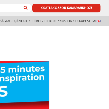
CSATLAKOZZON KAMARÁNKHOZ!
SÁG
TAGI AJÁNLATOK, HÍRLEVELEK
HASZNOS LINKEK
KAPCSOLAT