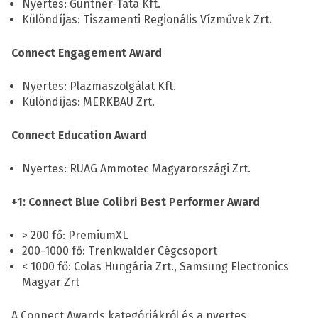
Nyertes: Güntner-Tata Kft.
Különdíjas: Tiszamenti Regionális Vízművek Zrt.
Connect Engagement Award
Nyertes: Plazmaszolgálat Kft.
Különdíjas: MERKBAU Zrt.
Connect Education Award
Nyertes: RUAG Ammotec Magyarországi Zrt.
+1: Connect Blue Colibri Best Performer Award
> 200 fő: PremiumXL
200-1000 fő: Trenkwalder Cégcsoport
< 1000 fő: Colas Hungária Zrt., Samsung Electronics
Magyar Zrt
A Connect Awards kategóriákról és a nyertes