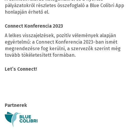
pályázatokról részletes összefoglaló a Blue Colibri App
honlapján érhető el.
Connect Konferencia 2023
A lelkes visszajelzések, pozitív vélemények alapján
egyértelmű: a Connect Konferencia 2023-ban ismét
megrendezésre fog kerülni, a szervezők szerint még
tovább tökéletesített formában.
Let’s Connect!
Partnerek