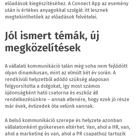
előadások kiegészítéséhez. A Connect App az esemény
után is értékes anyagokkal szolgál: itt lesznek
megtekinthetőek az előadások felvételei.
Jól ismert témák, új
megközelítések
A vállalati kommunikáció talán még soha nem fejlődött
olyan dinamikusan, mint az elmúlt két év során. A
rendkívüli helyzetből adódó szükség alaposan
felgyorsította a dolgokat, így most számos
újdonságként ható csatorna és eszköz áll
rendelkezésünkre – annak ellenére, hogy ezek jó része
már évek, évtizedek óta velünk vannak.
A belső kommunikáció szerepe és helyzete azonban
vállalatonként gyökeresen eltérhet. Van, ahol a HR, van,
ahol a marketing és van, ahol a PR csapathoz tartozik