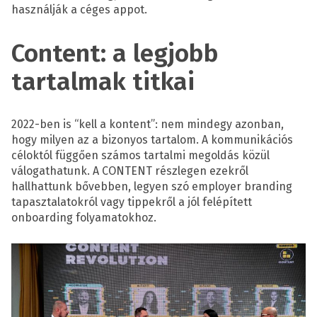
használják a céges appot.
Content: a legjobb
tartalmak titkai
2022-ben is “kell a kontent”: nem mindegy azonban,
hogy milyen az a bizonyos tartalom. A kommunikációs
céloktól függően számos tartalmi megoldás közül
válogathatunk. A CONTENT részlegen ezekről
hallhattunk bővebben, legyen szó employer branding
tapasztalatokról vagy tippekről a jól felépített
onboarding folyamatokhoz.