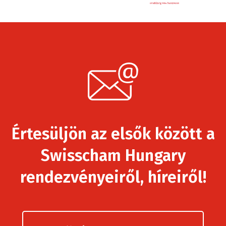
Értesüljön az elsők között a
Swisscham Hungary
rendezvényeiről, híreiről!