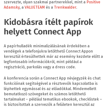
szervezte, olyan szakmai partnerekkel, mint a
Positive
Adamsky
, a
VALUETEAM
és a
Trenkwalder
.
Kidobásra ítélt papírok
helyett Connect App
A papírhulladék minimalizálásának érdekében a
vendégek a telefonjukra letölthető Connect Appon
keresztül értesülhettek már az esemény kezdete előtt a
legfontosabb információkról, mint például a
regisztráció, parkolás vagy a dress code.
A konferencia során a Connect App névjegyzék és chat
funkcióinak segítségével a résztvevők kapcsolatba is
léphettek egymással és az előadókkal. Mindemellett
bemutatkozó szövegeket és számos letölthető
tartalmakat – például tematikus ebookok, checklistek –
is biztosítottak a szervezők a felületen keresztül az