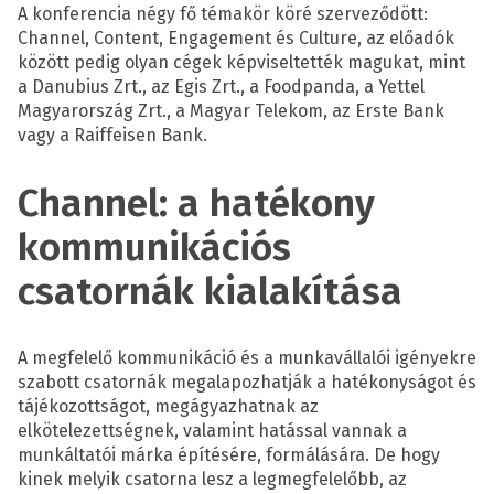
A konferencia négy fő témakör köré szerveződött:
Channel, Content, Engagement és Culture, az előadók
között pedig olyan cégek képviseltették magukat, mint
a Danubius Zrt., az Egis Zrt., a Foodpanda, a Yettel
Magyarország Zrt., a Magyar Telekom, az Erste Bank
vagy a Raiffeisen Bank.
Channel: a hatékony
kommunikációs
csatornák kialakítása
A megfelelő kommunikáció és a munkavállalói igényekre
szabott csatornák megalapozhatják a hatékonyságot és
tájékozottságot, megágyazhatnak az
elkötelezettségnek, valamint hatással vannak a
munkáltatói márka építésére, formálására. De hogy
kinek melyik csatorna lesz a legmegfelelőbb, az