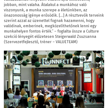
jobban, mint valaha. Átalakul a munkához való
viszonyunk, a munka szerepe a életünkben, az
önazonosság igénye erősödik. […] A résztvevők terveink
szerint azzal az üzenettel fognak hazamenni, hogy
valódinak, emberinek, megközelíthetőnek lenni egy
munkahelyen fontos érték.” – foglalta össze a Culture
szekció lényegét előzetesen Steigerwald Zsuzsanna
(Szervezetfejlesztő, tréner – VALUETEAM)