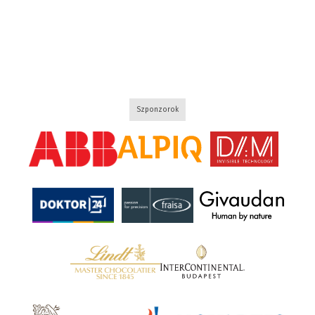
Szponzorok