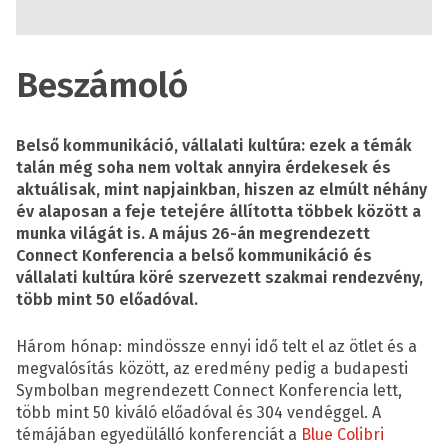
Beszámoló
Belső kommunikáció, vállalati kultúra: ezek a témák
talán még soha nem voltak annyira érdekesek és
aktuálisak, mint napjainkban, hiszen az elmúlt néhány
év alaposan a feje tetejére állította többek között a
munka világát is. A május 26-án megrendezett
Connect Konferencia a belső kommunikáció és
vállalati kultúra köré szervezett szakmai rendezvény,
több mint 50 előadóval.
Három hónap: mindössze ennyi idő telt el az ötlet és a
megvalósítás között, az eredmény pedig a budapesti
Symbolban megrendezett Connect Konferencia lett,
több mint 50 kiváló előadóval és 304 vendéggel. A
témájában egyedülálló konferenciát a
Blue Colibri