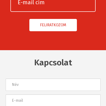
Kapcsolat
Név
E-
mail