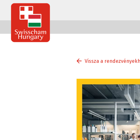
Swisscham
Hungary
Vissza a rendezvények