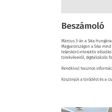
Beszámoló
Március 3-án a Sika Hungária 
Magyarországon a Sika mind a
teljeskörű interaktív előadás
törekvéseiről, digitalizációs
Rendkívül hasznos informáci
Köszönjük a törődést és a cs