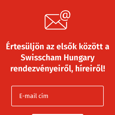
Értesüljön az elsők között a
Swisscham Hungary
rendezvényeiről, híreiről!