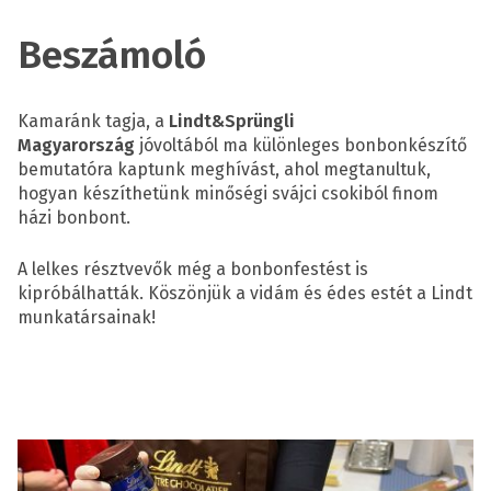
Beszámoló
Kamaránk tagja, a
Lindt&Sprüngli
Magyarország
jóvoltából ma különleges bonbonkészítő
bemutatóra kaptunk meghívást, ahol megtanultuk,
hogyan készíthetünk minőségi svájci csokiból finom
házi bonbont.
A lelkes résztvevők még a bonbonfestést is
kipróbálhatták. Köszönjük a vidám és édes estét a Lindt
munkatársainak!