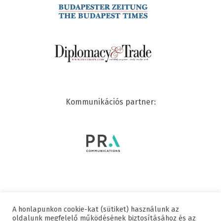
Kommunikációs partner:
A honlapunkon cookie-kat (sütiket) használunk az
© 2020 SWISSCHAM | MINDEN JOG FENNTARTVA
oldalunk megfelelő működésének biztosításához és az