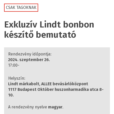
CSAK TAGOKNAK
Exkluzív Lindt bonbon
készítő bemutató
Rendezvény időpontja:
2024. szeptember 26.
17:00-
Helyszín:
Lindt márkabolt, ALLEE bevásárlóközpont
1117 Budapest Október huszonharmadika utca 8-
10.
A rendezvény nyelve
magyar
.