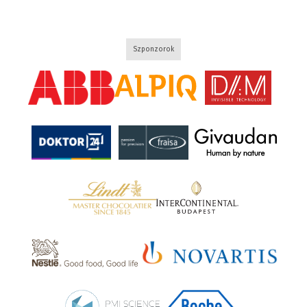
Szponzorok