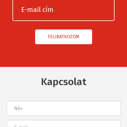
Kapcsolat
Név
E-