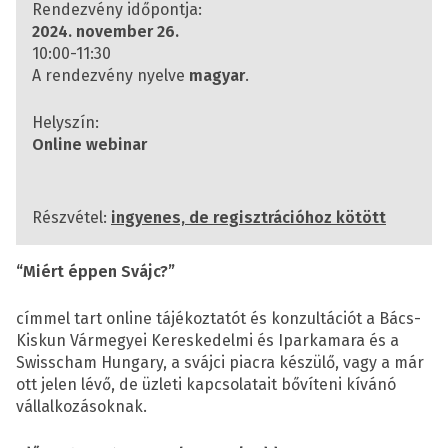
Rendezvény időpontja:
2024. november 26.
10:00-11:30
A rendezvény nyelve
magyar
.
Helyszín:
Online webinar
Részvétel:
ingyenes, de regisztrációhoz kötött
“Miért éppen Svájc?”
címmel tart online tájékoztatót és konzultációt a Bács-
Kiskun Vármegyei Kereskedelmi és Iparkamara és a
Swisscham Hungary, a svájci piacra készülő, vagy a már
ott jelen lévő, de üzleti kapcsolatait bővíteni kívánó
vállalkozásoknak.