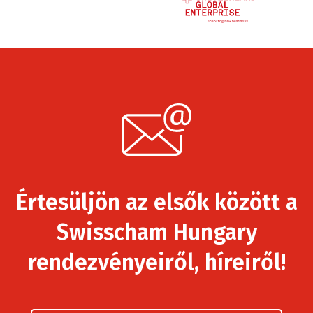
Értesüljön az elsők között a
Swisscham Hungary
rendezvényeiről, híreiről!