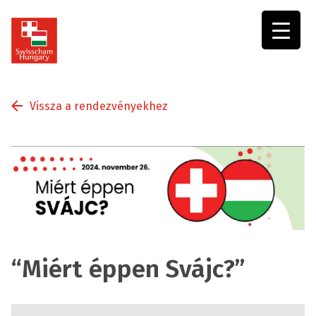
Swisscham
Hungary
Vissza a rendezvényekhez
“Miért éppen Svájc?”