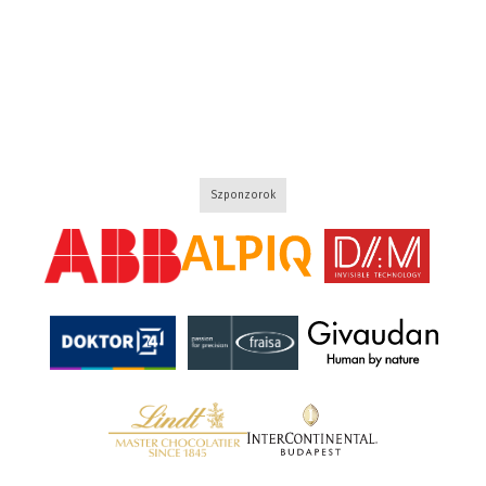
Szponzorok