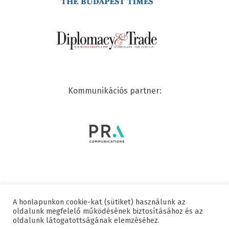
Kommunikációs partner:
A honlapunkon cookie-kat (sütiket) használunk az
© 2020 SWISSCHAM | MINDEN JOG FENNTARTVA
oldalunk megfelelő működésének biztosításához és az
oldalunk látogatottságának elemzéséhez.
Hasznos linkek
Adatvédelmi nyilatkozat
Impresszum