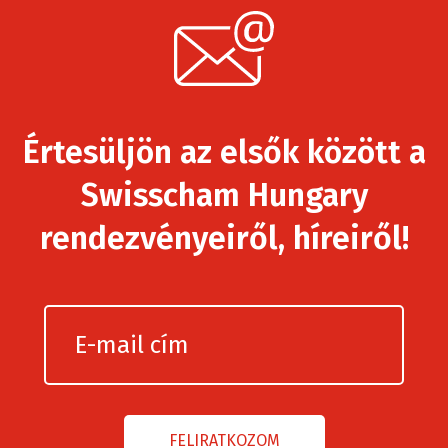
Értesüljön az elsők között a
Swisscham Hungary
rendezvényeiről, híreiről!