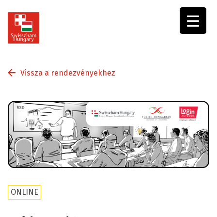
Swisscham
Hungary
Vissza a rendezvényekhez
ONLINE