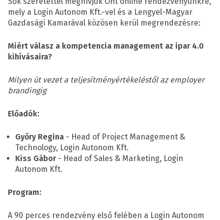
Sok szeretettel meghívjuk Önt online rendezvényünkre,
mely a Login Autonom Kft.-vel és a Lengyel-Magyar
Gazdasági Kamarával közösen kerül megrendezésre:
Miért válasz a kompetencia management az ipar 4.0
kihívásaira?
Milyen út vezet a teljesítményértékeléstől az employer
brandingig
Előadók:
Győry Regina
- Head of Project Management &
Technology, Login Autonom Kft.
Kiss Gábor
- Head of Sales & Marketing, Login
Autonom Kft.
Program:
A 90 perces rendezvény első felében a Login Autonom