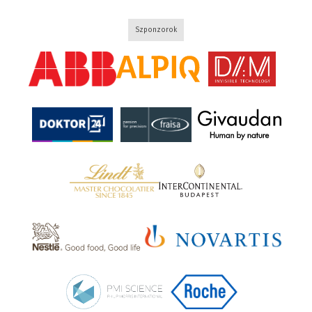
Szponzorok