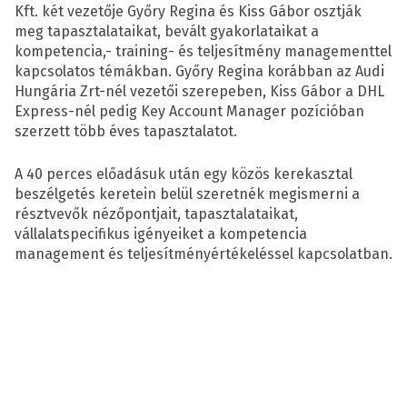
Kft. két vezetője Győry Regina és Kiss Gábor osztják
meg tapasztalataikat, bevált gyakorlataikat a
kompetencia,- training- és teljesítmény managementtel
kapcsolatos témákban. Győry Regina korábban az Audi
Hungária Zrt-nél vezetői szerepeben, Kiss Gábor a DHL
Express-nél pedig Key Account Manager pozícióban
szerzett több éves tapasztalatot.
A 40 perces előadásuk után egy közös kerekasztal
beszélgetés keretein belül szeretnék megismerni a
résztvevők nézőpontjait, tapasztalataikat,
vállalatspecifikus igényeiket a kompetencia
management és teljesítményértékeléssel kapcsolatban.