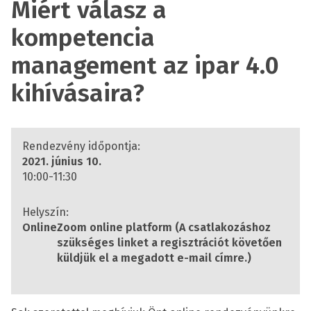
Miért válasz a
kompetencia
management az ipar 4.0
kihívásaira?
Rendezvény időpontja:
2021. június 10.
10:00-11:30
Helyszín:
Online
Zoom online platform
(A csatlakozáshoz
szükséges linket a regisztrációt követően
küldjük el a megadott e-mail címre.)