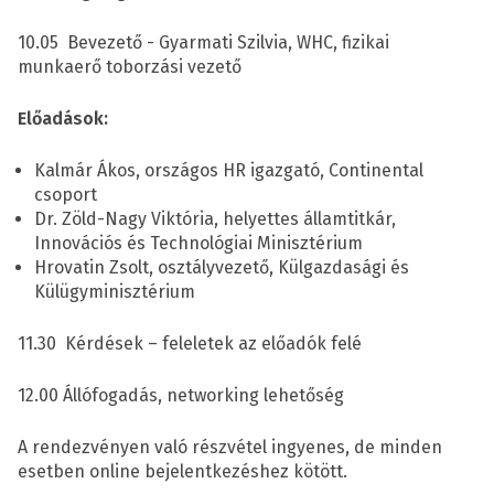
10.05 Bevezető - Gyarmati Szilvia, WHC, fizikai
munkaerő toborzási vezető
Előadások:
Kalmár Ákos, országos HR igazgató, Continental
csoport
Dr. Zöld-Nagy Viktória, helyettes államtitkár,
Innovációs és Technológiai Minisztérium
Hrovatin Zsolt, osztályvezető, Külgazdasági és
Külügyminisztérium
11.30 Kérdések – feleletek az előadók felé
12.00 Állófogadás, networking lehetőség
A rendezvényen való részvétel ingyenes, de minden
esetben online bejelentkezéshez kötött.