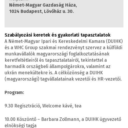
Német-Magyar Gazdaság Háza,
1024 Budapest, Lövőház u. 30.
Szabályozási keretek és gyakorlati tapasztalatok
A Német-Magyar Ipari és Kereskedelmi Kamara (DUIHK)
és a WHC Group szakmai rendezvényt szervez a külföldi
munkavállalók magyarországi foglalkoztatásának
keretfeltétleiről és tapasztalatairól, tekintettel a
harmadik országbeli állampolgárokra, valamint az
ukrán menekültekre is. A célközönség a DUIHK
(magyarországi) tagvállalatainak vezetői és HR-vezetői.
Program:
9.30 Regisztráció, Welcome kávé, tea
10.00 Köszöntő – Barbara Zollmann, a DUIHK ügyvezető
elnökségi tagja