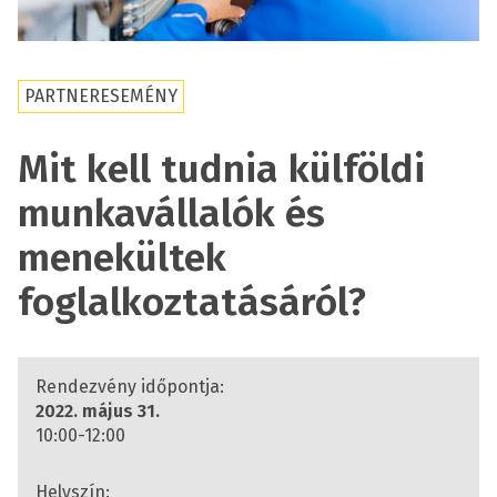
PARTNERESEMÉNY
Mit kell tudnia külföldi
munkavállalók és
menekültek
foglalkoztatásáról?
Rendezvény időpontja:
2022. május 31.
10:00-12:00
Helyszín: