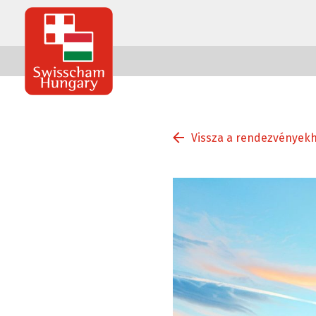
Swisscham
Hungary
Vissza a rendezvények