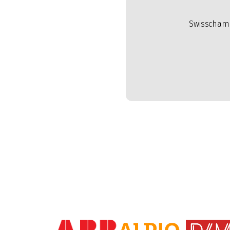
Swisscham 