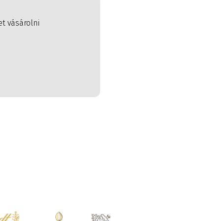
t vásárolni