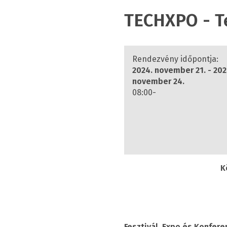
TECHXPO - T
Rendezvény időpontja:
2024. november 21. - 202
november 24.
08:00-
K
Fesztivál, Expo és Konfer