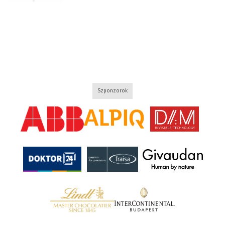
Szponzorok