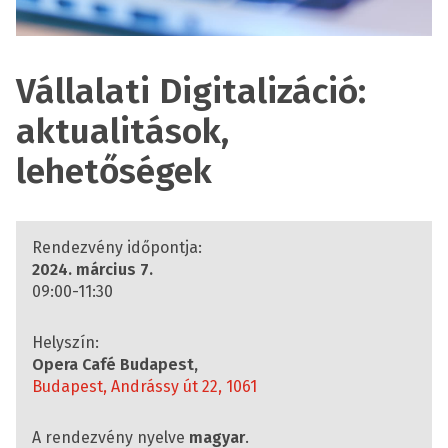
Vállalati Digitalizáció:
aktualitások,
lehetőségek
Rendezvény időpontja:
2024. március 7.
09:00-11:30
Helyszín:
Opera Café Budapest,
Budapest, Andrássy út 22, 1061
A rendezvény nyelve
magyar
.