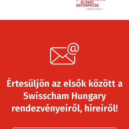
Értesüljön az elsők között a
Swisscham Hungary
rendezvényeiről, híreiről!