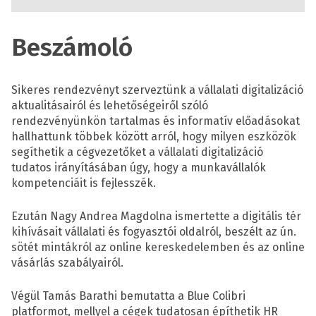
Beszámoló
Sikeres rendezvényt szerveztünk a vállalati digitalizáció
aktualitásairól és lehetőségeiről szóló
rendezvényünkön tartalmas és informatív előadásokat
hallhattunk többek között arról, hogy milyen eszközök
segíthetik a cégvezetőket a vállalati digitalizáció
tudatos irányításában úgy, hogy a munkavállalók
kompetenciáit is fejlesszék.
Ezután Nagy Andrea Magdolna ismertette a digitális tér
kihívásait vállalati és fogyasztói oldalról, beszélt az ún.
sötét mintákról az online kereskedelemben és az online
vásárlás szabályairól.
Végül Tamás Barathi bemutatta a Blue Colibri
platformot, mellyel a cégek tudatosan építhetik HR