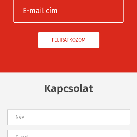
Kapcsolat
Név
E-