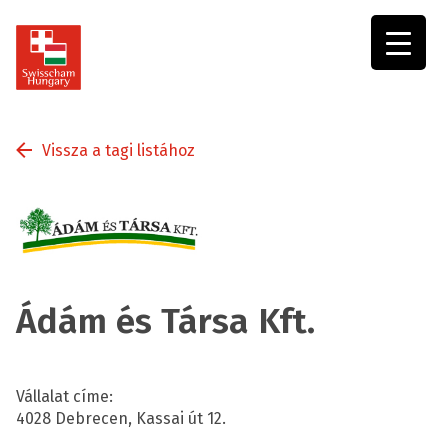
Swisscham
Hungary
Vissza a tagi listához
Ádám és Társa Kft.
Vállalat címe:
4028 Debrecen, Kassai út 12.