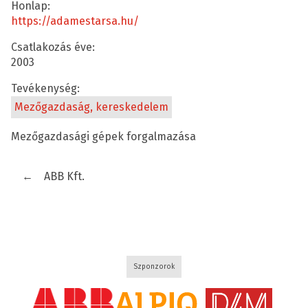
Honlap:
https://adamestarsa.hu/
Csatlakozás éve:
2003
Tevékenység:
Mezőgazdaság, kereskedelem
Mezőgazdasági gépek forgalmazása
←
ABB Kft.
Szponzorok