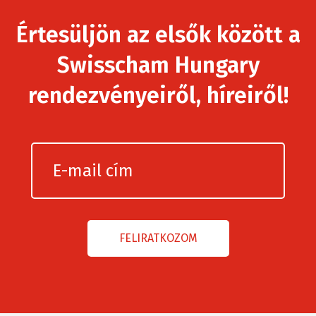
Értesüljön az elsők között a
Swisscham Hungary
rendezvényeiről, híreiről!