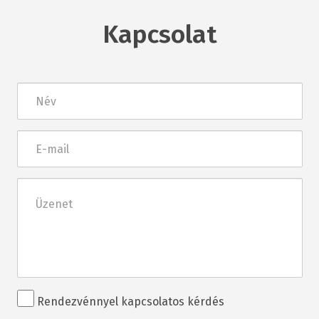
Kapcsolat
Név
E-
mail
Üzenet
Rendezvénnyel
Rendezvénnyel kapcsolatos kérdés
kapcsolatos