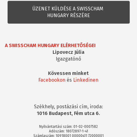
kérdés
A SWISSCHAM HUNGARY ELÉRHETŐSÉGEI
Lipovecz Júlia
Igazgatónő
Kövessen minket
Facebookon
és
Linkedinen
Székhely, postázási cím, iroda:
1016 Budapest, Fém utca 6.
Nyilvántartási szám: 01-02-0007582
Adószám: 18072897-1-41
Számlaszám: 10918001 00000411 72000001