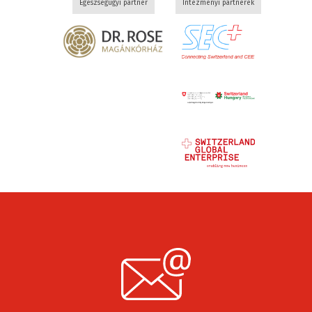
Egészségügyi partner
Intézményi partnerek