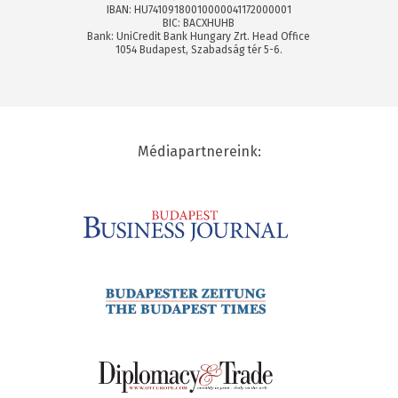
IBAN: HU74109180010000041172000001
BIC: BACXHUHB
Bank: UniCredit Bank Hungary Zrt. Head Office
1054 Budapest, Szabadság tér 5-6.
Médiapartnereink: