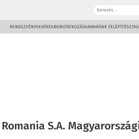
Keresés:
RENDEZVÉNYEK
HÍREK
BEMUTATKOZÁS
KAMARÁNK FELÉPÍTÉSE
TAG
 Romania S.A. Magyarországi