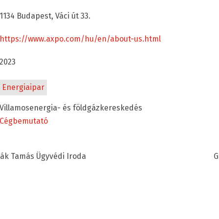
1134 Budapest, Váci út 33.
https://www.axpo.com/hu/en/about-us.html
2023
Energiaipar
Villamosenergia- és földgázkereskedés
Cégbemutató
sák Tamás Ügyvédi Iroda
G