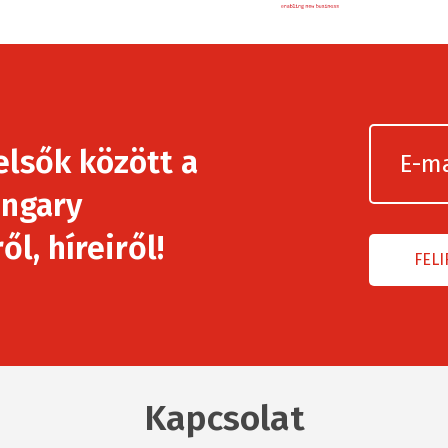
elsők között a
ngary
l, híreiről!
Kapcsolat