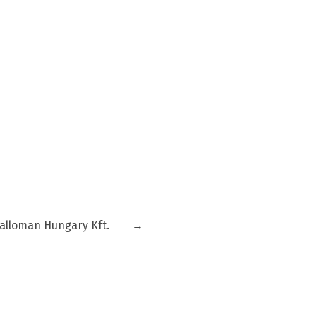
alloman Hungary Kft.
→