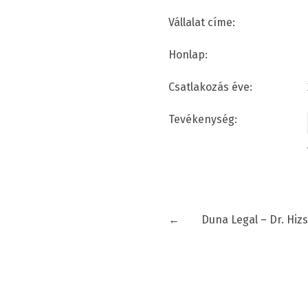
Vállalat címe:
Honlap:
Csatlakozás éve:
Tevékenység:
←
Duna Legal – Dr. Hiz