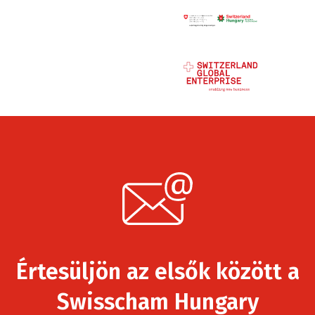
Értesüljön az elsők között a
Swisscham Hungary