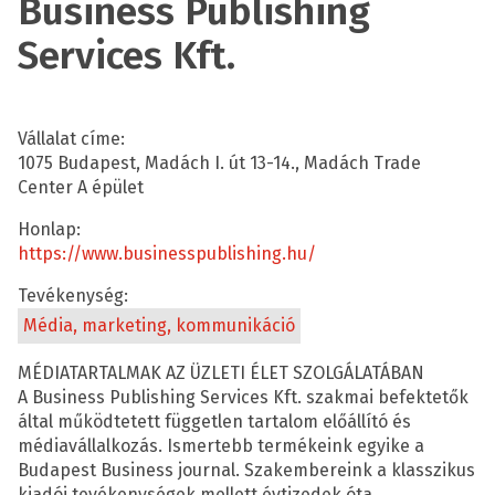
Business Publishing
Services Kft.
Vállalat címe:
1075 Budapest, Madách I. út 13-14., Madách Trade
Center A épület
Honlap:
https://www.businesspublishing.hu/
Tevékenység:
Média, marketing, kommunikáció
MÉDIATARTALMAK AZ ÜZLETI ÉLET SZOLGÁLATÁBAN​
A Business Publishing Services Kft. szakmai befektetők
által működtetett független tartalom előállító és
médiavállalkozás. Ismertebb termékeink egyike a
Budapest Business journal. Szakembereink a klasszikus
kiadói tevékenységek mellett évtizedek óta