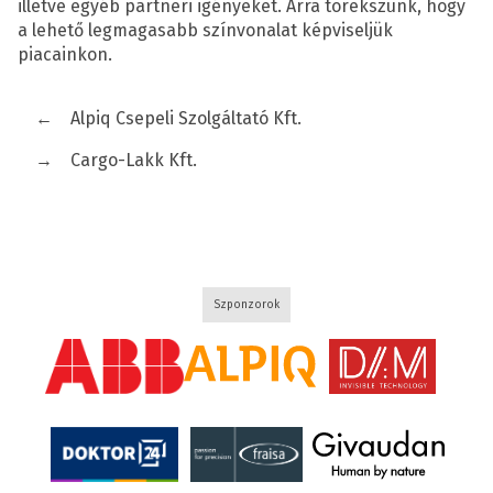
illetve egyéb partneri igényeket. Arra törekszünk, hogy
a lehető legmagasabb színvonalat képviseljük
piacainkon.
←
Alpiq Csepeli Szolgáltató Kft.
→
Cargo-Lakk Kft.
Szponzorok