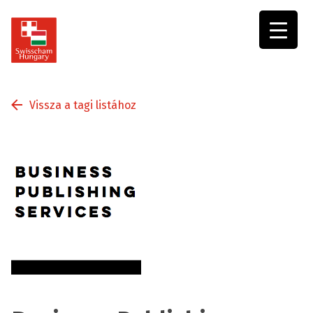
Swisscham
Hungary
Vissza a tagi listához