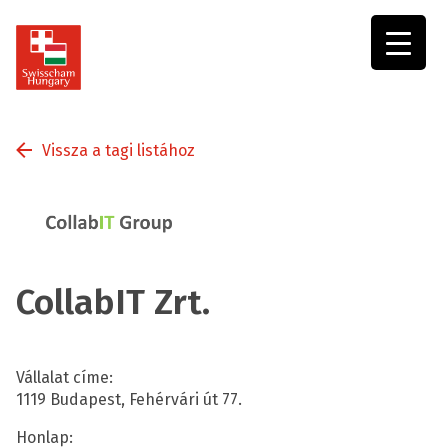
Swisscham
Hungary
Vissza a tagi listához
CollabIT Zrt.
Vállalat címe:
1119 Budapest, Fehérvári út 77.
Honlap: