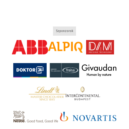
Szponzorok