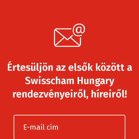
Értesüljön az elsők között a
Swisscham Hungary
rendezvényeiről, híreiről!