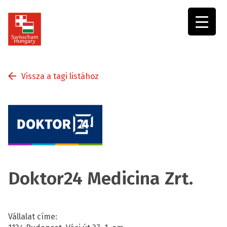
Swisscham
Hungary
Vissza a tagi listához
Doktor24 Medicina Zrt.
Vállalat címe: