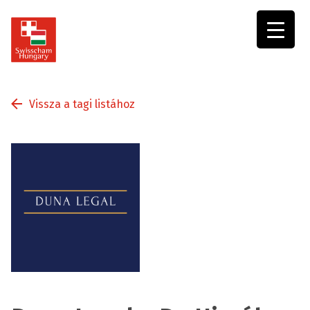
Swisscham
Hungary
Vissza a tagi listához