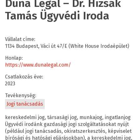
Duna Legal – Dr. Hizsák
Tamás Ügyvédi Iroda
Vállalat címe:
1134 Budapest, Váci út 47/E (White House Irodaépület)
Honlap:
https://www.dunalegal.com/
Csatlakozás éve:
2023
Tevékenység:
Jogi tanácsadás
kereskedelmi jog, társasági jog, munkajog, ingatlanjog
Ügyvédi irodánk gazdasági jogi szolgáltatásokat nyújt
(például jogi tanácsadás, okiratszerkesztés, képviselet
bírósági és hatósági eljárásokban), a kereskedelmi jog,