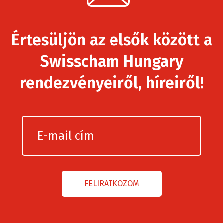
Értesüljön az elsők között a
Swisscham Hungary
rendezvényeiről, híreiről!