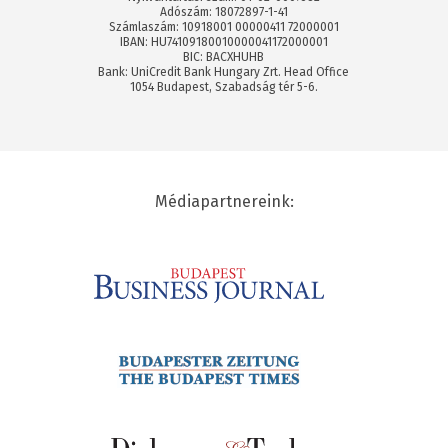
Adószám: 18072897-1-41
Számlaszám: 10918001 00000411 72000001
IBAN: HU74109180010000041172000001
BIC: BACXHUHB
Bank: UniCredit Bank Hungary Zrt. Head Office
1054 Budapest, Szabadság tér 5-6.
Médiapartnereink: