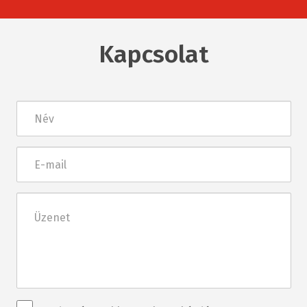
Kapcsolat
Név
E-
mail
Üzenet
Rendezvénnyel