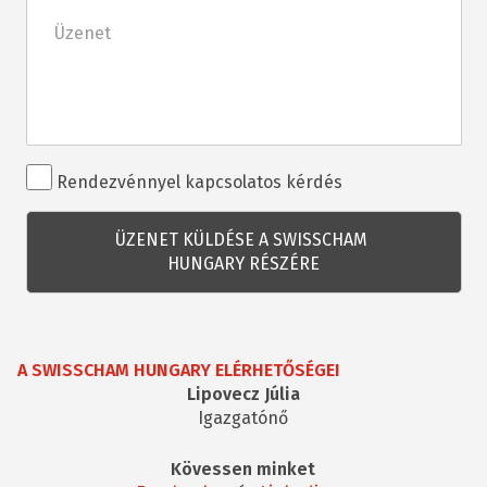
Üzenet
Rendezvénnyel
Rendezvénnyel kapcsolatos kérdés
kapcsolatos
kérdés
A SWISSCHAM HUNGARY ELÉRHETŐSÉGEI
Lipovecz Júlia
Igazgatónő
Kövessen minket