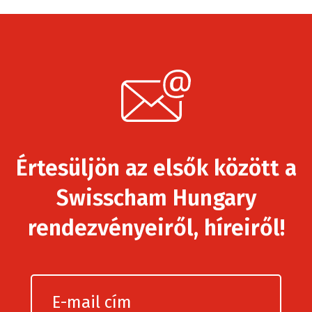
Értesüljön az elsők között a
Swisscham Hungary
rendezvényeiről, híreiről!