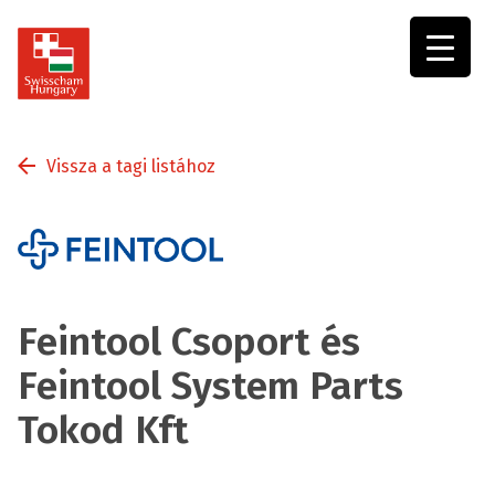
Swisscham
Hungary
Vissza a tagi listához
Feintool Csoport és
Feintool System Parts
Tokod Kft