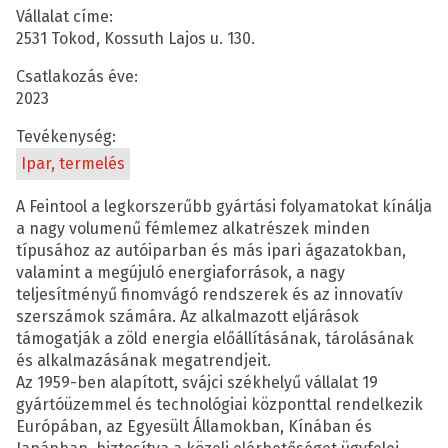
Vállalat címe:
2531 Tokod, Kossuth Lajos u. 130.
Csatlakozás éve:
2023
Tevékenység:
Ipar, termelés
A Feintool a legkorszerűbb gyártási folyamatokat kínálja
a nagy volumenű fémlemez alkatrészek minden
típusához az autóiparban és más ipari ágazatokban,
valamint a megújuló energiaforrások, a nagy
teljesítményű finomvágó rendszerek és az innovatív
szerszámok számára. Az alkalmazott eljárások
támogatják a zöld energia előállításának, tárolásának
és alkalmazásának megatrendjeit.
Az 1959-ben alapított, svájci székhelyű vállalat 19
gyártóüzemmel és technológiai központtal rendelkezik
Európában, az Egyesült Államokban, Kínában és