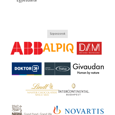
Egyesülete
Szponzorok