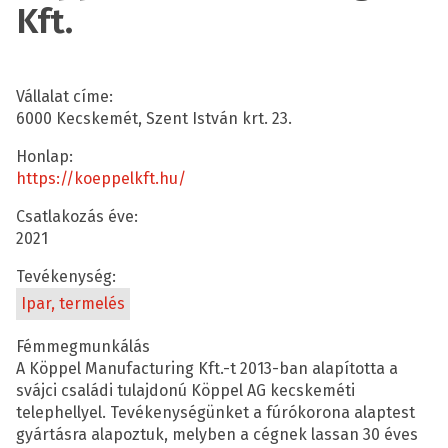
Kft.
Vállalat címe:
6000 Kecskemét, Szent István krt. 23.
Honlap:
https://koeppelkft.hu/
Csatlakozás éve:
2021
Tevékenység:
Ipar, termelés
Fémmegmunkálás
A Köppel Manufacturing Kft.-t 2013-ban alapította a
svájci családi tulajdonú Köppel AG kecskeméti
telephellyel. Tevékenységünket a fúrókorona alaptest
gyártásra alapoztuk, melyben a cégnek lassan 30 éves