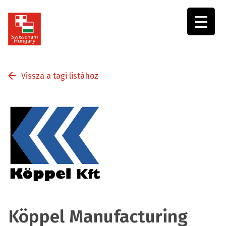
Swisscham
Hungary
Vissza a tagi listához
Köppel Manufacturing