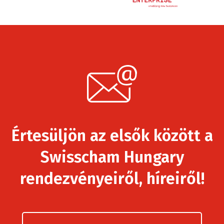
Értesüljön az elsők között a
Swisscham Hungary
rendezvényeiről, híreiről!