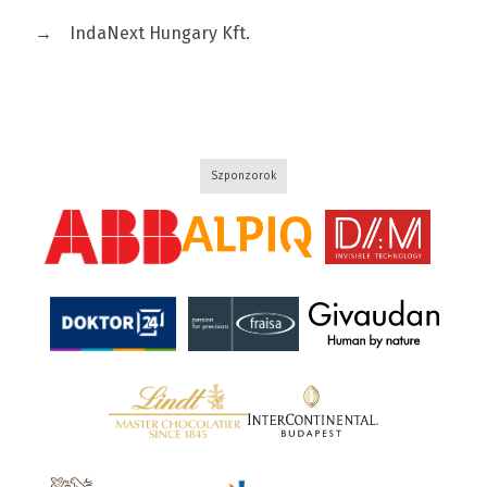
→
IndaNext Hungary Kft.
Szponzorok