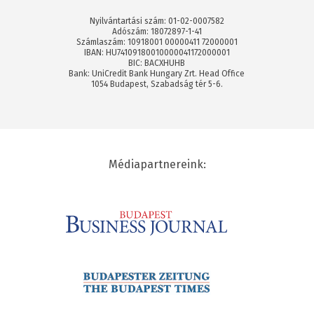
Nyilvántartási szám: 01-02-0007582
Adószám: 18072897-1-41
Számlaszám: 10918001 00000411 72000001
IBAN: HU74109180010000041172000001
BIC: BACXHUHB
Bank: UniCredit Bank Hungary Zrt. Head Office
1054 Budapest, Szabadság tér 5-6.
Médiapartnereink: