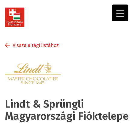
Swisscham
Hungary
Vissza a tagi listához
Lindt & Sprüngli
Magyarországi Fióktelepe