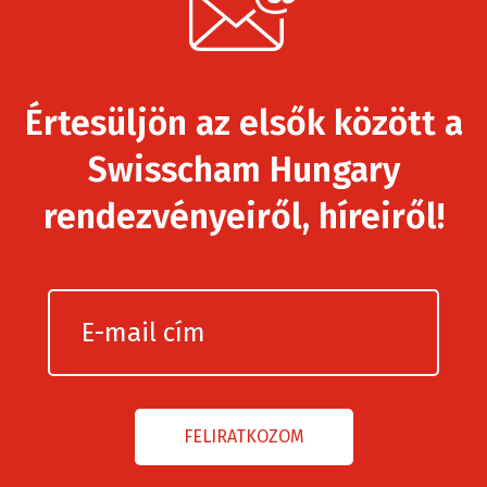
Értesüljön az elsők között a
Swisscham Hungary
rendezvényeiről, híreiről!