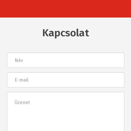
Kapcsolat
Név
E-
mail
Üzenet