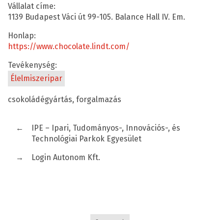
Vállalat címe:
1139 Budapest Váci út 99-105. Balance Hall IV. Em.
Honlap:
https://www.chocolate.lindt.com/
Tevékenység:
Élelmiszeripar
csokoládégyártás, forgalmazás
←
IPE – Ipari, Tudományos-, Innovációs-, és
Technológiai Parkok Egyesület
→
Login Autonom Kft.