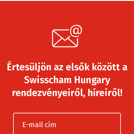
Értesüljön az elsők között a
Swisscham Hungary
rendezvényeiről, híreiről!