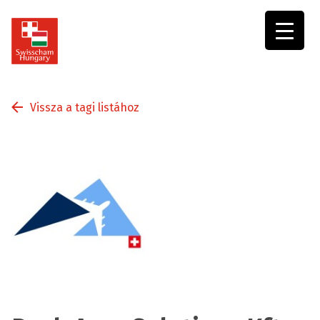
Swisscham
Hungary
Vissza a tagi listához