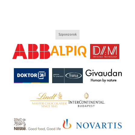
Szponzorok