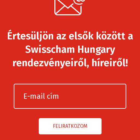
Értesüljön az elsők között a
Swisscham Hungary
rendezvényeiről, híreiről!