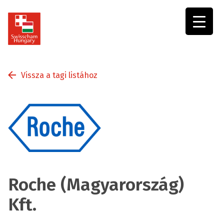
Swisscham
Hungary
Vissza a tagi listához
Roche (Magyarország)
Kft.