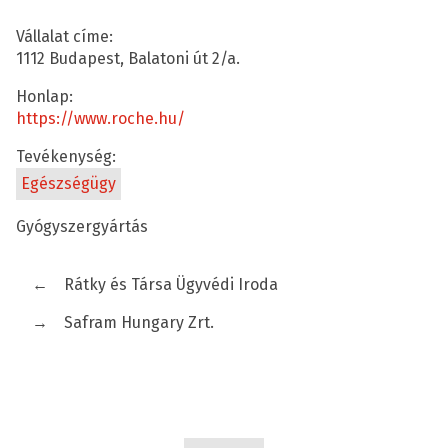
Vállalat címe:
1112 Budapest, Balatoni út 2/a.
Honlap:
https://www.roche.hu/
Tevékenység:
Egészségügy
Gyógyszergyártás
←
Rátky és Társa Ügyvédi Iroda
→
Safram Hungary Zrt.