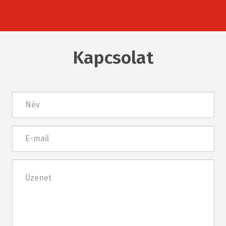
Kapcsolat
Név
E-
mail
Üzenet