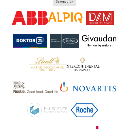
Szponzorok