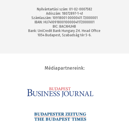
Nyilvántartási szám: 01-02-0007582
Adószám: 18072897-1-41
Számlaszám: 10918001 00000411 72000001
IBAN: HU74109180010000041172000001
BIC: BACXHUHB
Bank: UniCredit Bank Hungary Zrt. Head Office
1054 Budapest, Szabadság tér 5-6.
Médiapartnereink: