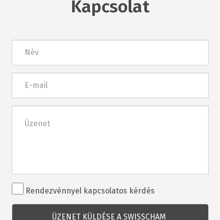
Kapcsolat
Név
E-
mail
Üzenet
Rendezvénnyel
Rendezvénnyel kapcsolatos kérdés
kapcsolatos
kérdés