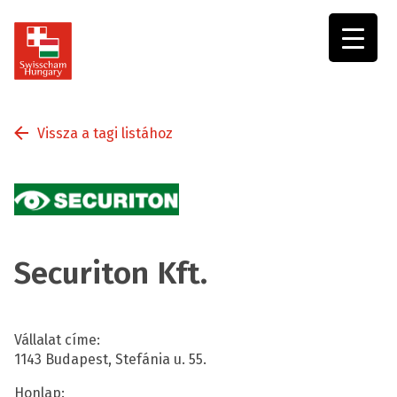
Swisscham
Hungary
Vissza a tagi listához
Securiton Kft.
Vállalat címe:
1143 Budapest, Stefánia u. 55.
Honlap: