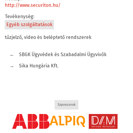
http://www.securiton.hu/
Tevékenység:
Egyéb szolgáltatások
tűzjelző, video és beléptető rendszerek
←
SBGK Ügyvédek és Szabadalmi Ügyvivők
→
Sika Hungária Kft.
Szponzorok