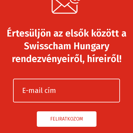
Értesüljön az elsők között a
Swisscham Hungary
rendezvényeiről, híreiről!