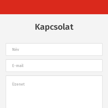
Kapcsolat
Név
E-
mail
Üzenet