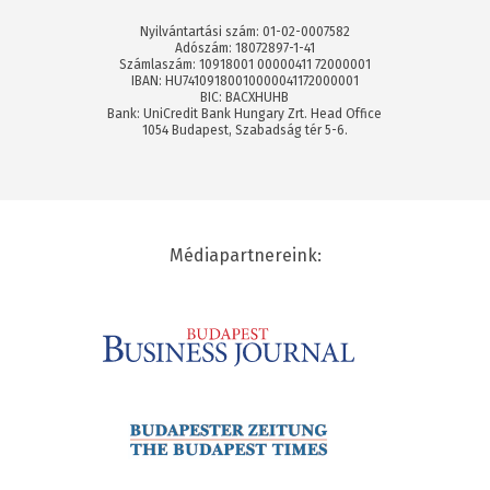
Nyilvántartási szám: 01-02-0007582
Adószám: 18072897-1-41
Számlaszám: 10918001 00000411 72000001
IBAN: HU74109180010000041172000001
BIC: BACXHUHB
Bank: UniCredit Bank Hungary Zrt. Head Office
1054 Budapest, Szabadság tér 5-6.
Médiapartnereink: