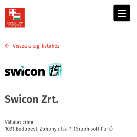
Swisscham
Hungary
Vissza a tagi listához
Swicon Zrt.
Vállalat címe:
1031 Budapest, Záhony utca 7. (Graphisoft Park)