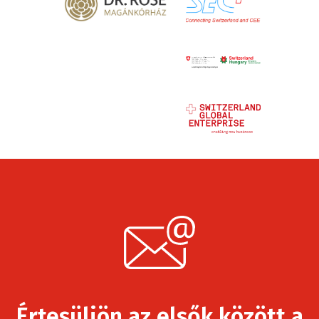
Értesüljön az elsők között a