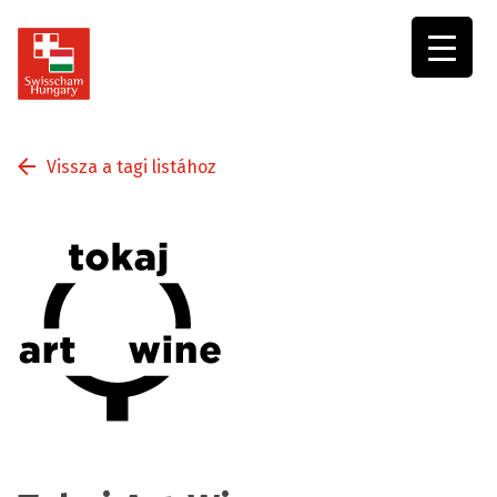
Swisscham
Hungary
Vissza a tagi listához