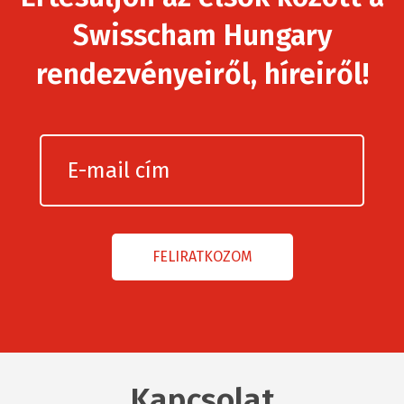
Swisscham Hungary
rendezvényeiről, híreiről!
Kapcsolat