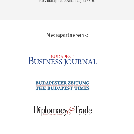
1054 Budapest, Szabadság tér 5-6.
Médiapartnereink: