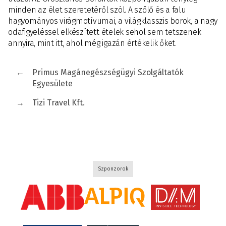
minden az élet szeretetéről szól. A szőlő és a falu
hagyományos virágmotívumai, a világklasszis borok, a nagy
odafigyeléssel elkészített ételek sehol sem tetszenek
annyira, mint itt, ahol még igazán értékelik őket.
←
Primus Magánegészségügyi Szolgáltatók
Egyesülete
→
Tizi Travel Kft.
Szponzorok