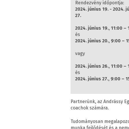
Rendezvény időpontja:
2024. június 19. - 2024. j
27.
2024. június 19., 11:00 –
és
2024. június 20., 9:00 – 
vagy
2024. június 26., 11:00 –
és
2024. június 27., 9:00 – 
Partnerünk, az Andrássy E
coachok számára.
Tudományosan megalapozott
munka fejlődését és a nem