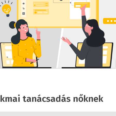
akmai tanácsadás nőknek