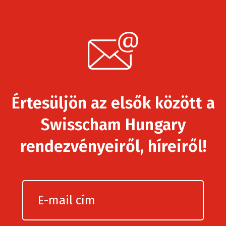
Értesüljön az elsők között a
Swisscham Hungary
rendezvényeiről, híreiről!