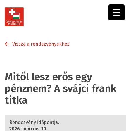
Swisscham
Hungary
Vissza a rendezvényekhez
Mitől lesz erős egy
pénznem? A svájci frank
titka
Rendezvény időpontja:
2026. március 10.