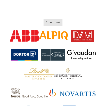
Szponzorok