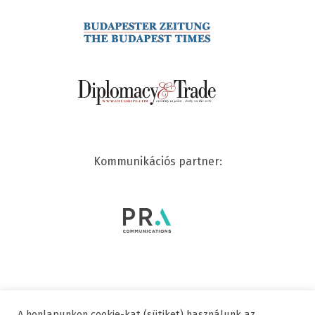
Kommunikációs partner:
A honlapunkon cookie-kat (sütiket) használunk az