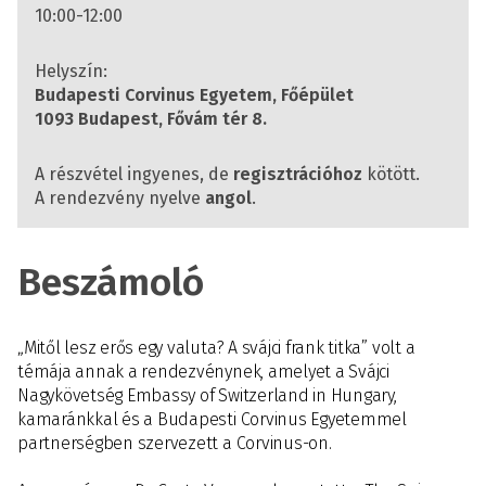
10:00-12:00
Helyszín:
Budapesti Corvinus Egyetem, Főépület
1093 Budapest, Fővám tér 8.
A részvétel ingyenes, de
regisztrációhoz
kötött.
A rendezvény nyelve
angol
.
Beszámoló
„Mitől lesz erős egy valuta? A svájci frank titka” volt a
témája annak a rendezvénynek, amelyet a Svájci
Nagykövetség Embassy of Switzerland in Hungary,
kamaránkkal és a Budapesti Corvinus Egyetemmel
partnerségben szervezett a Corvinus-on.