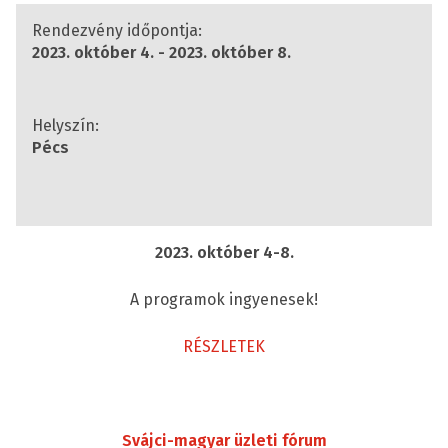
Rendezvény időpontja:
2023. október 4. - 2023. október 8.
Helyszín:
Pécs
2023. október 4-8.
A programok ingyenesek!
RÉSZLETEK
Svájci-magyar üzleti fórum