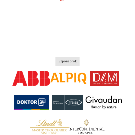
Szponzorok