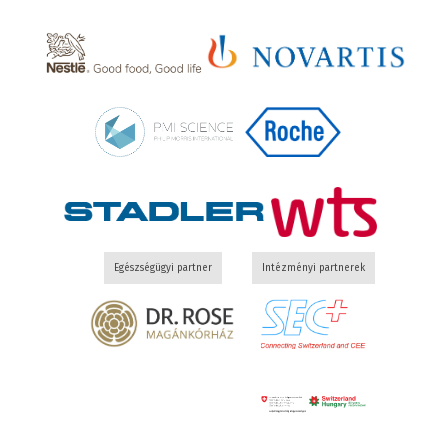
Egészségügyi partner
Intézményi partnerek