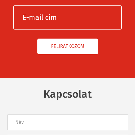
Kapcsolat
Név