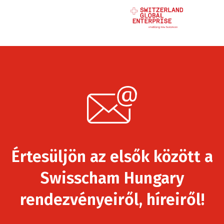
Értesüljön az elsők között a
Swisscham Hungary
rendezvényeiről, híreiről!