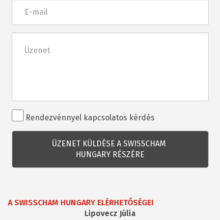
E-
mail
Üzenet
Rendezvénnyel
Rendezvénnyel kapcsolatos kérdés
kapcsolatos
kérdés
A SWISSCHAM HUNGARY ELÉRHETŐSÉGEI
Lipovecz Júlia