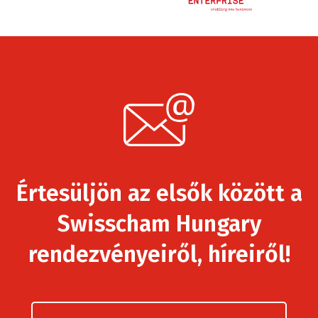
Értesüljön az elsők között a
Swisscham Hungary
rendezvényeiről, híreiről!