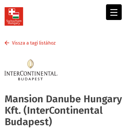
Swisscham
Hungary
Vissza a tagi listához
Mansion Danube Hungary
Kft. (InterContinental
Budapest)