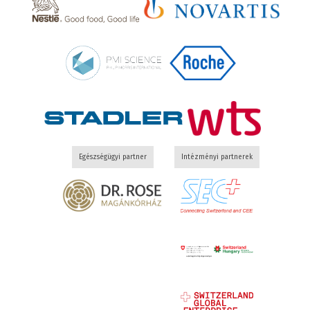
Egészségügyi partner
Intézményi partnerek