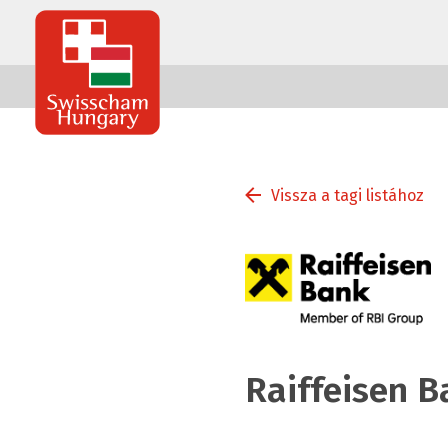
Swisscham
Hungary
Vissza a tagi listához
Raiffeisen B