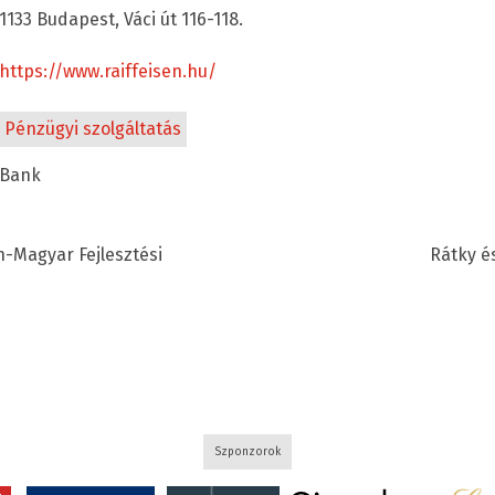
1133 Budapest, Váci út 116-118.
https://www.raiffeisen.hu/
Pénzügyi szolgáltatás
Bank
-Magyar Fejlesztési
Rátky é
Szponzorok