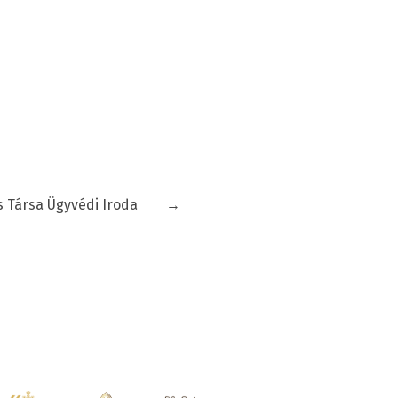
s Társa Ügyvédi Iroda
→