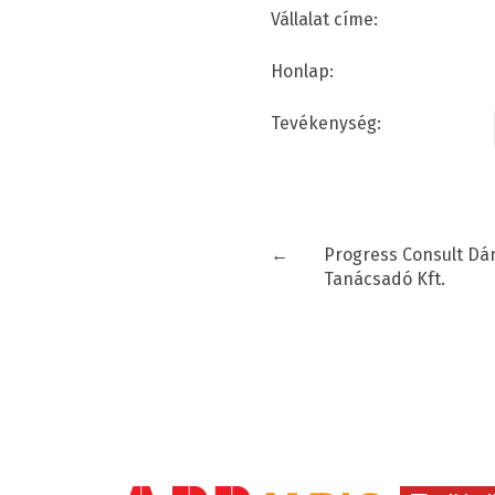
Vállalat címe:
Honlap:
Tevékenység:
←
Progress Consult Dán
Tanácsadó Kft.