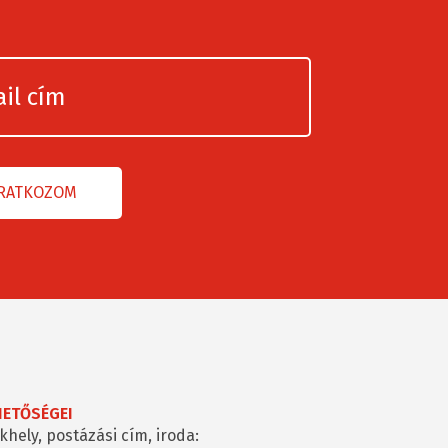
HETŐSÉGEI
khely, postázási cím, iroda: