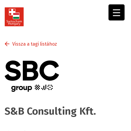
Swisscham
Hungary
Vissza a tagi listához
S&B Consulting Kft.