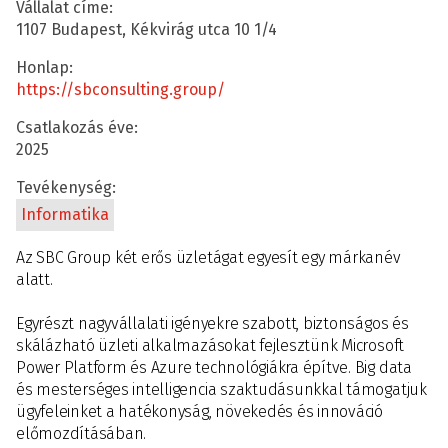
Vállalat címe:
1107 Budapest, Kékvirág utca 10 1/4
Honlap:
https://sbconsulting.group/
Csatlakozás éve:
2025
Tevékenység:
Informatika
Az SBC Group két erős üzletágat egyesít egy márkanév
alatt.
Egyrészt nagyvállalati igényekre szabott, biztonságos és
skálázható üzleti alkalmazásokat fejlesztünk Microsoft
Power Platform és Azure technológiákra építve. Big data
és mesterséges intelligencia szaktudásunkkal támogatjuk
ügyfeleinket a hatékonyság, növekedés és innováció
előmozdításában.