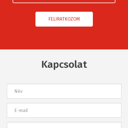
Kapcsolat
Név
E-
mail
Üzenet