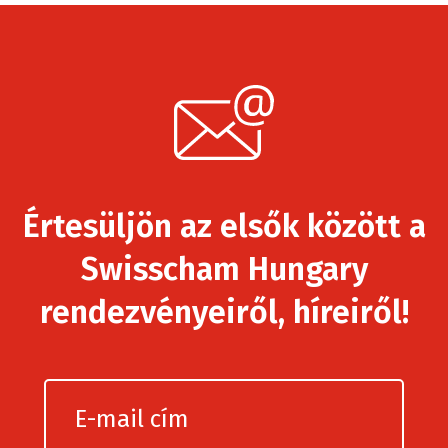
Értesüljön az elsők között a
Swisscham Hungary
rendezvényeiről, híreiről!