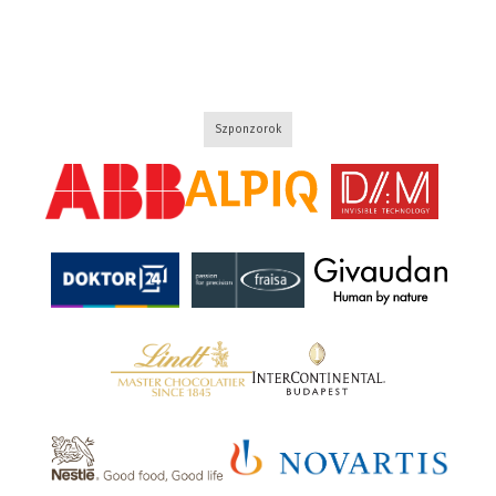
Szponzorok