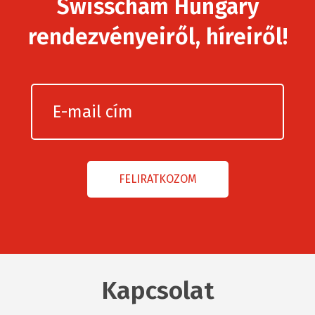
Swisscham Hungary
rendezvényeiről, híreiről!
Kapcsolat