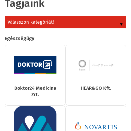
Tagjaink
Válasszon kategóriát!
Egészségügy
Doktor24 Medicina
HEAR&GO Kft.
Zrt.