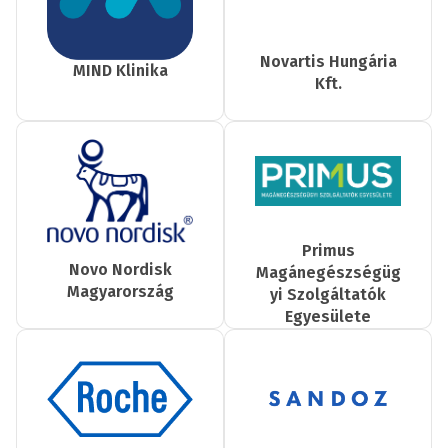
Novartis Hungária
MIND Klinika
Kft.
Primus
Novo Nordisk
Magánegészségüg
Magyarország
yi Szolgáltatók
Egyesülete