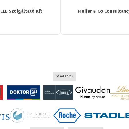
CEE Szolgáltató Kft.
Meijer & Co Consultanc
Szponzorok