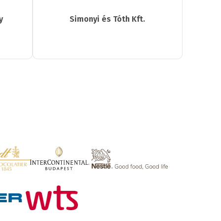
y
Simonyi és Tóth Kft.