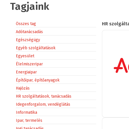
Tagjaink
HR szolgált
Összes tag
Adótanácsadás
Egészségügy
Egyéb szolgáltatások
Egyesület
Élelmiszeripar
Energiaipar
Építőipar, építőanyagok
Hajózás
HR szolgáltatások, tanácsadás
Idegenforgalom, vendéglátás
Informatika
Ipar, termelés
Jogi tanácsadás