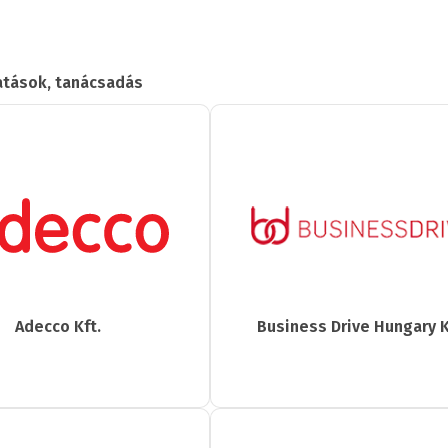
atások, tanácsadás
Adecco Kft.
Business Drive Hungary K