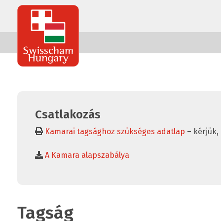
Swisscham
Hungary
Csatlakozás
Kamarai tagsághoz szükséges adatlap
– kérjük, 
A Kamara alapszabálya
Tagság