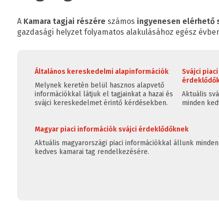
A
Kamara tagjai részére
számos
ingyenesen elérhető 
gazdasági helyzet folyamatos alakulásához egész évben
Általános kereskedelmi alapinformációk
Svájci piac
érdeklődő
Melynek keretén belül hasznos alapvető
információkkal látjuk el tagjainkat a hazai és
Aktuális svá
svájci kereskedelmet érintő kérdésekben.
minden kedv
Magyar piaci információk svájci érdeklődőknek
Aktuális magyarországi piaci információkkal állunk minden
kedves kamarai tag rendelkezésére.