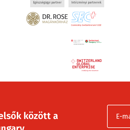
Egészségügyi partner
Intézményi partnerek
elsők között a
ngary