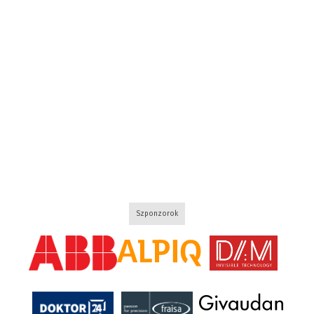
Szponzorok