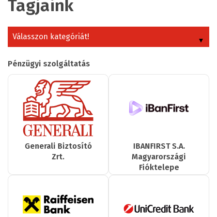
Tagjaink
Válasszon kategóriát!
Pénzügyi szolgáltatás
Generali Biztosító
IBANFIRST S.A.
Zrt.
Magyarországi
Fióktelepe