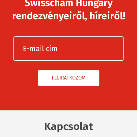
Swisscham Hungary
rendezvényeiről, híreiről!
Kapcsolat