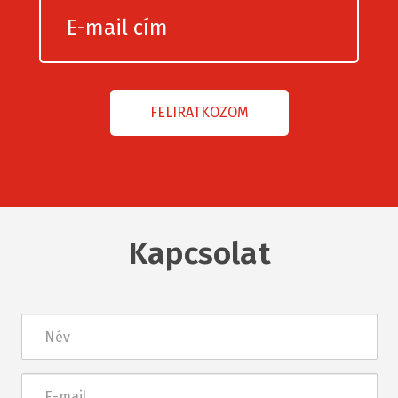
Kapcsolat
Név
E-