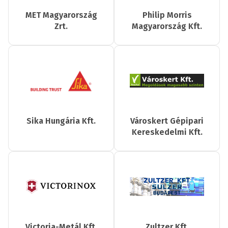
MET Magyarország
Philip Morris
Zrt.
Magyarország Kft.
Sika Hungária Kft.
Városkert Gépipari
Kereskedelmi Kft.
Victoria-Metál Kft.
Zultzer Kft.