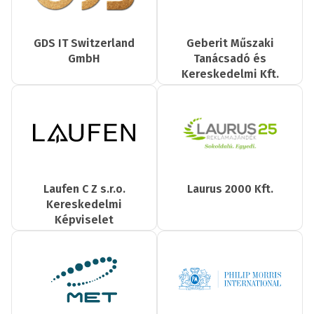
GDS IT Switzerland
Geberit Műszaki
GmbH
Tanácsadó és
Kereskedelmi Kft.
Laufen C Z s.r.o.
Laurus 2000 Kft.
Kereskedelmi
Képviselet