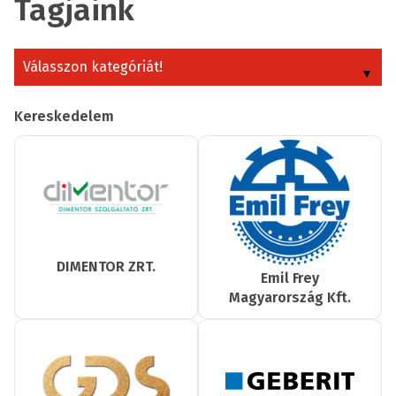
Tagjaink
Válasszon kategóriát!
Kereskedelem
DIMENTOR ZRT.
Emil Frey
Magyarország Kft.