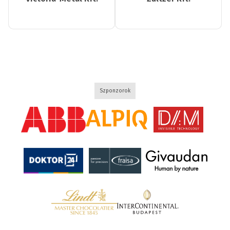
Szponzorok