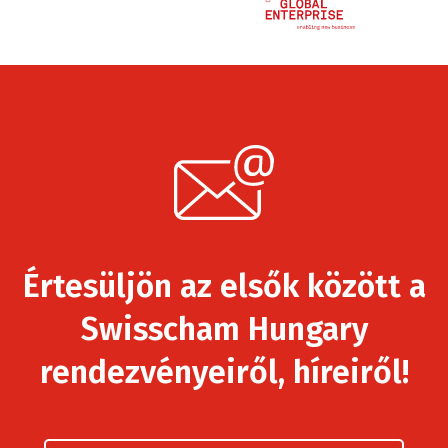
Értesüljön az elsők között a
Swisscham Hungary
rendezvényeiről, híreiről!