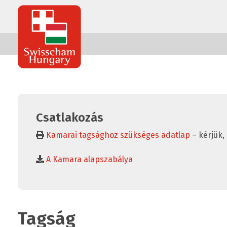
Swisscham
Hungary
Csatlakozás
Kamarai tagsághoz szükséges adatlap
– kérjük, 
A Kamara alapszabálya
Tagság