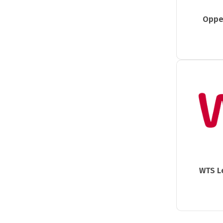
Oppe
WTS L