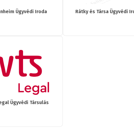
nheim Ügyvédi Iroda
Rátky és Társa Ügyvédi I
egal Ügyvédi Társulás