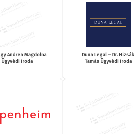
Nagy Andrea Magdolna
Duna Legal – Dr. Hizsá
Ügyvédi Iroda
Tamás Ügyvédi Iroda