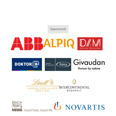
Szponzorok