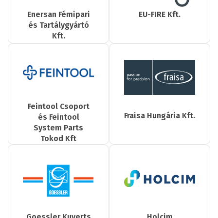
Enersan Fémipari
EU-FIRE Kft.
és Tartálygyártó
Kft.
Feintool Csoport
Fraisa Hungária Kft.
és Feintool
System Parts
Tokod Kft
Goessler Kuverts
Holcim