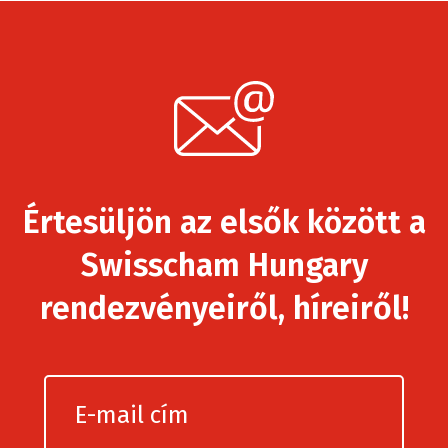
Értesüljön az elsők között a
Swisscham Hungary
rendezvényeiről, híreiről!