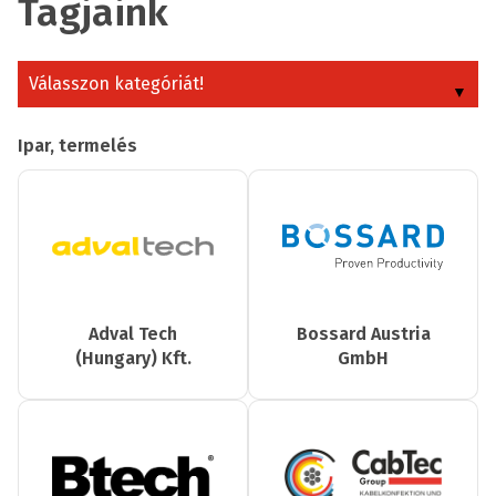
Tagjaink
Válasszon kategóriát!
Ipar, termelés
Adval Tech
Bossard Austria
(Hungary) Kft.
GmbH